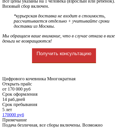
Все цены указаны на 1 человека (взрослый или ребенок).
Визовый сбор включен.
*курьерская доставка не входит в стоимость,
рассчитывается отдельно + учитывайте сроки
доставки из Москвы.
Мы обращаем ваше внимание, что в случае отказа в визе
деньги не возвращаются!
Получить консультацию
Цифрового кочевника Многократная
Открыть прайс
от 170 000 руб
Срок оформления
14 раб.дней
Срок пребывания
5 лет
170000 руб
Примечание
Подача безличная, все сборы включены. Возможно