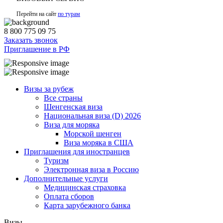
Перейти на сайт
по турам
8 800 775 09 75
Заказать звонок
Приглашение в РФ
Визы за рубеж
Все страны
Шенгенская виза
Национальная виза (D) 2026
Виза для моряка
Морской шенген
Виза моряка в США
Приглашения для иностранцев
Туризм
Электронная виза в Россию
Дополнительные услуги
Медицинская страховка
Оплата сборов
Карта зарубежного банка
Визы