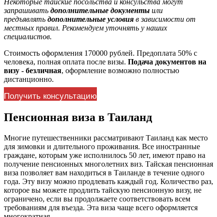
Некоторые тайские посольства и консульства могут
запрашивать
дополнительные документы
или
предъявлять
дополнительные условия
в зависимости от
местных правил. Рекомендуем уточнять у наших
специалистов.
Стоимость оформления 170000 рублей. Предоплата 50% с
человека, полная оплата после визы.
Подача документов на
визу - безличная
, оформление возможно полностью
дистанционно.
Получить консультацию
Пенсионная виза в Таиланд
Многие путешественники рассматривают Таиланд как место
для зимовки и длительного проживания. Все иностранные
граждане, которым уже исполнилось 50 лет, имеют право на
получение пенсионных многолетних виз. Тайская пенсионная
виза позволяет вам находиться в Таиланде в течение одного
года. Эту визу можно продлевать каждый год. Количество раз,
которое вы можете продлить тайскую пенсионную визу, не
ограничено, если вы продолжаете соответствовать всем
требованиям для въезда. Эта виза чаще всего оформляется
многократная.