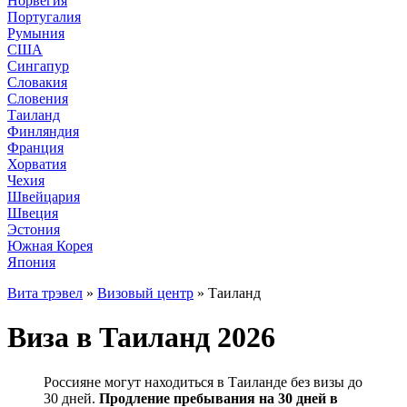
Норвегия
Португалия
Румыния
США
Сингапур
Словакия
Словения
Таиланд
Финляндия
Франция
Хорватия
Чехия
Швейцария
Швеция
Эстония
Южная Корея
Япония
Вита трэвел
»
Визовый центр
» Таиланд
Виза в Таиланд 2026
Россияне могут находиться в Таиланде без визы до
30 дней.
Продление пребывания на 30 дней в