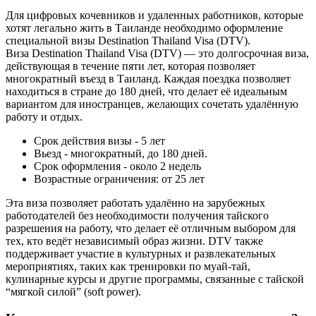
Для цифровых кочевников и удаленных работников, которые
хотят легально жить в Таиланде необходимо оформление
специальной визы Destination Thailand Visa (DTV).
Виза Destination Thailand Visa (DTV) — это долгосрочная виза,
действующая в течение пяти лет, которая позволяет
многократный въезд в Таиланд. Каждая поездка позволяет
находиться в стране до 180 дней, что делает её идеальным
вариантом для иностранцев, желающих сочетать удалённую
работу и отдых.
Срок действия визы - 5 лет
Вьезд - многократный, до 180 дней.
Срок оформления - около 2 недель
Возрастные ограничения: от 25 лет
Эта виза позволяет работать удалённо на зарубежных
работодателей без необходимости получения тайского
разрешения на работу, что делает её отличным выбором для
тех, кто ведёт независимый образ жизни. DTV также
поддерживает участие в культурных и развлекательных
мероприятиях, таких как тренировки по муай-тай,
кулинарные курсы и другие программы, связанные с тайской
“мягкой силой” (soft power).