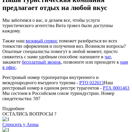
предлагает отдых на любой вкус
Мы заботимся о вас, и делаем все, чтобы услуги
туристического агентства Вита трэвел были доступны
каждому.
Также наш
визовый сервис
поможет разобраться во всех
тонкостях оформления и получения виз. Возникли вопросы?
Опытные специалисты помогут в любой момент, просто
свяжитесь с нами удобным способом: напишите в
чат
,
закажите
бесплатный звонок
, позвоните или приходите к
нам
в офис
.
Реестровый номер туроператора внутреннего и
международного въездного туризма -
РТО 022613
Наш
реестровый номер в едином реестре турагентов -
РТА 0001463
Мы состоим в Российском союзе туриндустрии. Номер
свидетельства: 597
Подробнее
ОСТАЛИСЬ ВОПРОСЫ ?
Спросить у Анны