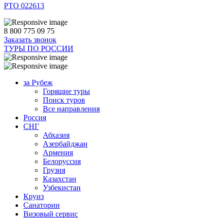
РТО 022613
8 800 775 09 75
Заказать звонок
ТУРЫ ПО РОССИИ
за Рубеж
Горящие туры
Поиск туров
Все направления
Россия
СНГ
Абхазия
Азербайджан
Армения
Белоруссия
Грузия
Казахстан
Узбекистан
Круиз
Санатории
Визовый сервис