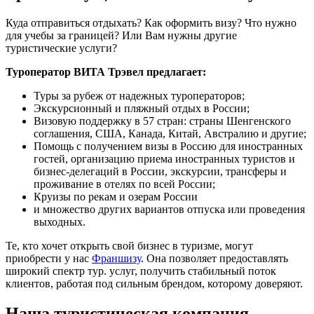
Куда отправиться отдыхать? Как оформить визу? Что нужно
для учебы за границей? Или Вам нужны другие
туристические услуги?
Туроператор ВИТА Трэвел предлагает:
Туры за рубеж от надежных туроператоров;
Экскурсионный и пляжный отдых в России;
Визовую поддержку в 57 стран: страны Шенгенского
соглашения, США, Канада, Китай, Австралию и другие;
Помощь с получением визы в Россию для иностранных
гостей, организацию приема иностранных туристов и
бизнес-делегаций в России, экскурсии, трансферы и
проживание в отелях по всей России;
Круизы по рекам и озерам России
и множество других вариантов отпуска или проведения
выходных.
Те, кто хочет открыть свой бизнес в туризме, могут
приобрести у нас
Франшизу
. Она позволяет предоставлять
широкий спектр тур. услуг, получить стабильный поток
клиентов, работая под сильным брендом, которому доверяют.
Наша туристическая компания