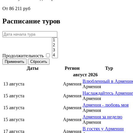
От 86 211 руб
Расписание туров
Продолжительность
Даты
Регион
Тур
август 2026
Влюбленный в Армени
13 августа
Армения
Армения
Наслаждайтесь Армени
15 августа
Армения
Армения
Армения - любовь моя
15 августа
Армения
Армения
Армения за неделю
15 августа
Армения
Армения
В гостях у Армении
17 августа
Армения