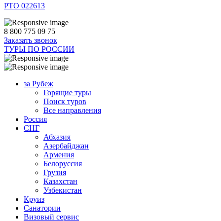
РТО 022613
8 800 775 09 75
Заказать звонок
ТУРЫ ПО РОССИИ
за Рубеж
Горящие туры
Поиск туров
Все направления
Россия
СНГ
Абхазия
Азербайджан
Армения
Белоруссия
Грузия
Казахстан
Узбекистан
Круиз
Санатории
Визовый сервис