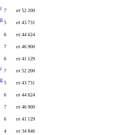
ю
7
от 52 200
ей
5
от 43 731
6
от 44 624
7
от 46 900
6
от 41 129
ю
7
от 52 200
ей
5
от 43 731
6
от 44 624
7
от 46 900
6
от 41 129
4
от 34 846