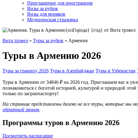
Приглашение для иностранцев
Визы за рубеж
Визы для моряков
Медицинская страховка
Вита трэвел
»
Туры за рубеж
» Армения
Туры в Армению 2026
Туры за границу 2026
Туры в Азербайджан
Туры в Узбекистан
Туры в Армению от 34846 ₽ на 2026 год. Приглашаем вас в ув
познакомиться с богатой историей, культурой и природой этой
только по загранпаспорту!
На странице представлены далеко не все туры, которые мы 
обратный звонок
.
Программы туров в Армению
2026
Посмотреть расписание