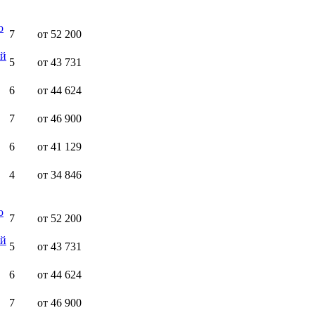
ю
7
от 52 200
ей
5
от 43 731
6
от 44 624
7
от 46 900
6
от 41 129
4
от 34 846
ю
7
от 52 200
ей
5
от 43 731
6
от 44 624
7
от 46 900