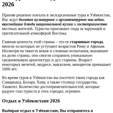
2026
Приняв решение поехать в экскурсионные туры в Узбекистан,
Вас ждут
богатое культурное
и
архитектурное наследие,
вкуснейшие блюда национальной кухни
и
гостеприимство
местных жителей. Туристы приезжают сюда за чарующей и
притягательной атмосферой Востока.
Главная ценность этой страны – это ее
старинные города
,
многие из которых не уступают возрастом Риму и Афинам.
Несмотря на тяжесть веков и сложные испытания, выпавшие
на долю страны, они смогли сохранить уникальную
средневековую архитектуру и дух старины. Возраст
некоторых мечетей, медресе, мавзолеев, минаретов превышает
1000 лет.
Во время туров в Узбекистан вы посетите такие города как
Самарканд, Бухару, Хиву, а также столицу государства,
Ташкент. Количество достопримечательностей, которые
радуют глаз туриста в этих городах, огромно.
Отдых в Узбекистане
2026
Выбирая отдых в Узбекистане, Вы отправитесь в