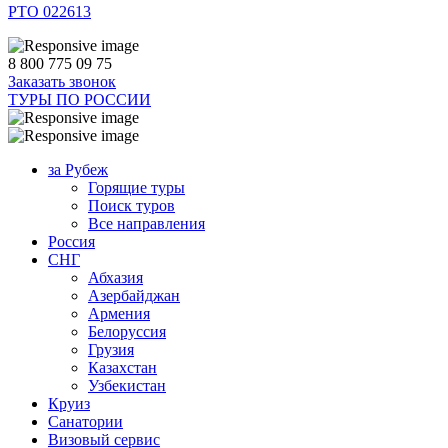
РТО 022613
8 800 775 09 75
Заказать звонок
ТУРЫ ПО РОССИИ
за Рубеж
Горящие туры
Поиск туров
Все направления
Россия
СНГ
Абхазия
Азербайджан
Армения
Белоруссия
Грузия
Казахстан
Узбекистан
Круиз
Санатории
Визовый сервис