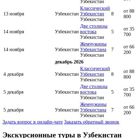
Узбекистан
Классический
от 88
13 ноября
Узбекистан
Узбекистан
8
800
Узбекистан
Две столицы
от 35
14 ноября
Узбекистан
востока
5
700
Узбекистан
Жемчужины
от 66
14 ноября
Узбекистан
Узбекистана
7
200
Узбекистан
декабрь 2026
Классический
от 88
4 декабря
Узбекистан
Узбекистан
8
800
Узбекистан
Две столицы
от 35
5 декабря
Узбекистан
востока
5
700
Узбекистан
Жемчужины
от 66
5 декабря
Узбекистан
Узбекистана
7
200
Узбекистан
Задать вопрос в онлайн-чате
Заказать обратный звонок
Экскурсионные туры в Узбекистан