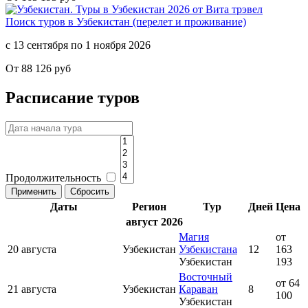
Поиск туров в Узбекистан (перелет и проживание)
с 13 сентября по 1 ноября 2026
От 88 126 руб
Расписание туров
Продолжительность
Даты
Регион
Тур
Дней
Цена
август 2026
Магия
от
20 августа
Узбекистан
Узбекистана
12
163
Узбекистан
193
Восточный
от 64
21 августа
Узбекистан
Караван
8
100
Узбекистан