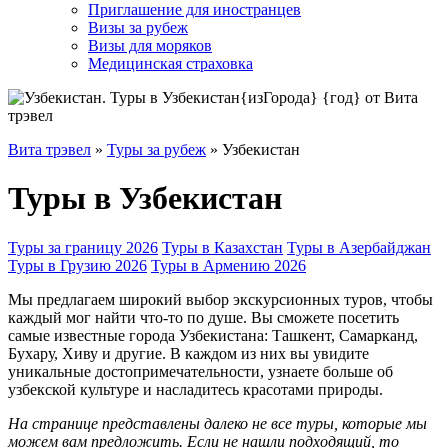
Приглашение для иностранцев
Визы за рубеж
Визы для моряков
Медицинская страховка
Вита трэвел
»
Туры за рубеж
» Узбекистан
Туры в Узбекистан
Туры за границу 2026
Туры в Казахстан
Туры в Азербайджан
Туры в Грузию 2026
Туры в Армению 2026
Мы предлагаем широкий выбор экскурсионных туров, чтобы
каждый мог найти что-то по душе. Вы сможете посетить
самые известные города Узбекистана: Ташкент, Самарканд,
Бухару, Хиву и другие. В каждом из них вы увидите
уникальные достопримечательности, узнаете больше об
узбекской культуре и насладитесь красотами природы.
На странице представлены далеко не все туры, которые мы
можем вам предложить. Если не нашли подходящий, то