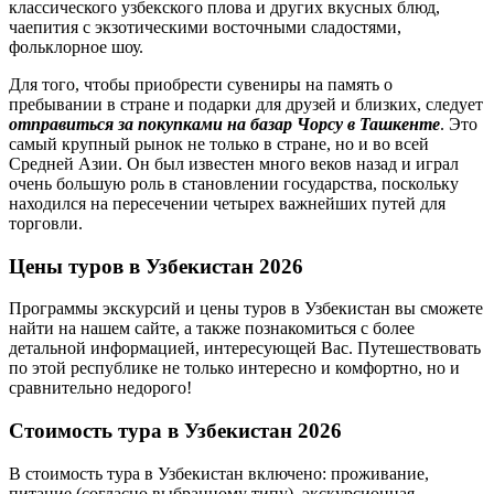
классического узбекского плова и других вкусных блюд,
чаепития с экзотическими восточными сладостями,
фольклорное шоу.
Для того, чтобы приобрести сувениры на память о
пребывании в стране и подарки для друзей и близких, следует
отправиться за покупками на базар Чорсу в Ташкенте
. Это
самый крупный рынок не только в стране, но и во всей
Средней Азии. Он был известен много веков назад и играл
очень большую роль в становлении государства, поскольку
находился на пересечении четырех важнейших путей для
торговли.
Цены туров в Узбекистан 2026
Программы экскурсий и цены туров в Узбекистан вы сможете
найти на нашем сайте, а также познакомиться с более
детальной информацией, интересующей Вас. Путешествовать
по этой республике не только интересно и комфортно, но и
сравнительно недорого!
Стоимость тура в Узбекистан 2026
В стоимость тура в Узбекистан включено: проживание,
питание (согласно выбранному типу), экскурсионная