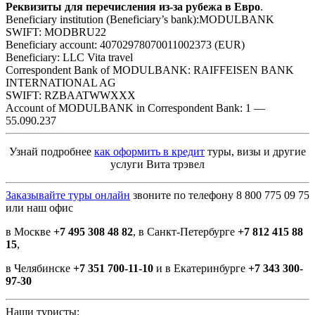
Реквизиты для перечисления из-за рубежа в Евро
.
Beneficiary institution (Beneficiary’s bank):MODULBANK
SWIFT: MODBRU22
Beneficiary account: 40702978070011002373 (EUR)
Beneficiary: LLC Vita travel
Correspondent Bank of MODULBANK: RAIFFEISEN BANK
INTERNATIONAL AG
SWIFT: RZBAATWWXXX
Account of MODULBANK in Correspondent Bank: 1 —
55.090.237
Узнай подробнее
как оформить в кредит
туры, визы и другие
услуги Вита трэвел
Заказывайте туры онлайн
звоните по телефону 8 800 775 09 75
или наш офис
в Москве
+7 495 308 48 82
, в Санкт-Петербурге
+7 812 415 88
15
,
в Челябинске
+7 351 700-11-10
и в Екатеринбурге
+7 343 300-
97-30
Наши туристы: