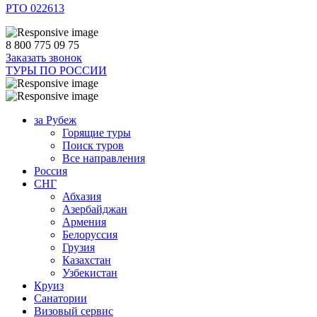
РТО 022613
8 800 775 09 75
Заказать звонок
ТУРЫ ПО РОССИИ
за Рубеж
Горящие туры
Поиск туров
Все направления
Россия
СНГ
Абхазия
Азербайджан
Армения
Белоруссия
Грузия
Казахстан
Узбекистан
Круиз
Санатории
Визовый сервис