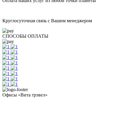
Оплата наших услуг из любой точки планеты
Круглосуточная связь с Вашим менеджером
СПОСОБЫ ОПЛАТЫ
Офисы «Вита трэвел»
- Челябинск / Головной: +7 351 700-11-10
- Екатеринбург: +7 343 300-97-30
- Тюмень: +7 3452 65-91-81