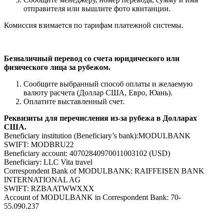
отправителя или вышлите фото квитанции.
Комиссия взимается по тарифам платежной системы.
Безналичный перевод со счета юридического или
физического лица за рубежом.
Сообщите выбранный способ оплаты и желаемую
валюту расчета (Доллар США, Евро, Юань).
Оплатите выставленный счет.
Реквизиты для перечисления из-за рубежа в Долларах
США.
Beneficiary institution (Beneficiary’s bank):MODULBANK
SWIFT: MODBRU22
Beneficiary account: 40702840970011003102 (USD)
Beneficiary: LLC Vita travel
Correspondent Bank of MODULBANK: RAIFFEISEN BANK
INTERNATIONAL AG
SWIFT: RZBAATWWXXX
Account of MODULBANK in Correspondent Bank: 70-
55.090.237