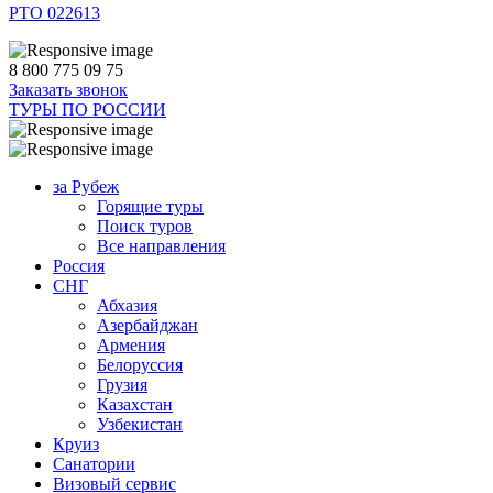
РТО 022613
8 800 775 09 75
Заказать звонок
ТУРЫ ПО РОССИИ
за Рубеж
Горящие туры
Поиск туров
Все направления
Россия
СНГ
Абхазия
Азербайджан
Армения
Белоруссия
Грузия
Казахстан
Узбекистан
Круиз
Санатории
Визовый сервис