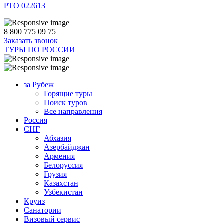
РТО 022613
8 800 775 09 75
Заказать звонок
ТУРЫ ПО РОССИИ
за Рубеж
Горящие туры
Поиск туров
Все направления
Россия
СНГ
Абхазия
Азербайджан
Армения
Белоруссия
Грузия
Казахстан
Узбекистан
Круиз
Санатории
Визовый сервис