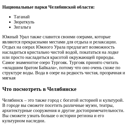
Национальные парки Челябинской области:
Таганай
Зюраткуль
Зигальга
Южный Урал также славится своими озерами, которые
являются прекрасными местами для отдыха и релаксации.
Отдых на озерах Южного Урала предлагает возможность
насладиться кристально чистой водой, покататься на лодке
или просто насладиться красотой окружающей природы.
Самое знаменитое озеро Тургояк. Тургояк принято считать
«младшим братом Байкала», потому что оно очень схоже по
структуре воды. Вода в озере на редкость чистая, прозрачная и
мягкая
Что посмотреть в Челябинске
Челябинск – это также город с богатой историей и культурой.
В городе вы сможете посетить различные музеи, театры,
архитектурные сооружения и другие достопримечательности.
Вы сможете узнать больше о истории региона и его
культурном наследии.