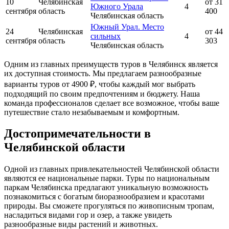
10
Челябинская
от 31
Южного Урала
4
сентября
область
400
Челябинская область
Южный Урал. Место
24
Челябинская
от 44
сильных
4
сентября
область
303
Челябинская область
Одним из главных преимуществ туров в Челябинск является
их доступная стоимость. Мы предлагаем разнообразные
варианты туров от 4900 ₽, чтобы каждый мог выбрать
подходящий по своим предпочтениям и бюджету. Наша
команда профессионалов сделает все возможное, чтобы ваше
путешествие стало незабываемым и комфортным.
Достопримечательности в
Челябинской области
Одной из главных привлекательностей Челябинской области
являются ее национальные парки. Туры по национальным
паркам Челябинска предлагают уникальную возможность
познакомиться с богатым биоразнообразием и красотами
природы. Вы сможете прогуляться по живописным тропам,
насладиться видами гор и озер, а также увидеть
разнообразные виды растений и животных.