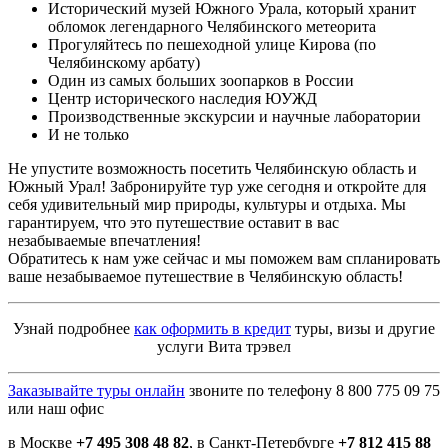
Исторический музей Южного Урала, который хранит
обломок легендарного Челябинского метеорита
Прогуляйтесь по пешеходной улице Кирова (по
Челябинскому арбату)
Один из самых больших зоопарков в России
Центр исторического наследия ЮУЖД
Производственные экскурсии и научные лаборатории
И не только
Не упустите возможность посетить Челябинскую область и
Южный Урал! Забронируйте тур уже сегодня и откройте для
себя удивительный мир природы, культуры и отдыха. Мы
гарантируем, что это путешествие оставит в вас
незабываемые впечатления!
Обратитесь к нам уже сейчас и мы поможем вам спланировать
ваше незабываемое путешествие в Челябинскую область!
Узнай подробнее
как оформить в кредит
туры, визы и другие
услуги Вита трэвел
Заказывайте туры онлайн
звоните по телефону 8 800 775 09 75
или наш офис
в Москве
+7 495 308 48 82
, в Санкт-Петербурге
+7 812 415 88