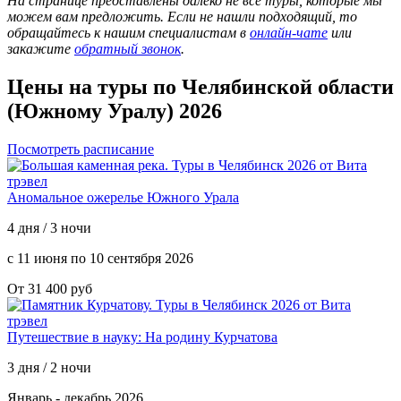
На странице представлены далеко не все туры, которые мы
можем вам предложить. Если не нашли подходящий, то
обращайтесь к нашим специалистам в
онлайн-чате
или
закажите
обратный звонок
.
Цены на туры по Челябинской области
(Южному Уралу) 2026
Посмотреть расписание
Аномальное ожерелье Южного Урала
4 дня / 3 ночи
с 11 июня по 10 сентября 2026
От 31 400 руб
Путешествие в науку: На родину Курчатова
3 дня / 2 ночи
Январь - декабрь 2026