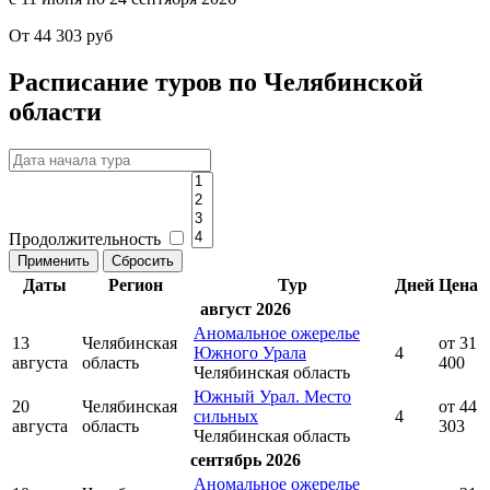
От 44 303 руб
Расписание туров по Челябинской
области
Продолжительность
Даты
Регион
Тур
Дней
Цена
август 2026
Аномальное ожерелье
13
Челябинская
от 31
Южного Урала
4
августа
область
400
Челябинская область
Южный Урал. Место
20
Челябинская
от 44
сильных
4
августа
область
303
Челябинская область
сентябрь 2026
Аномальное ожерелье