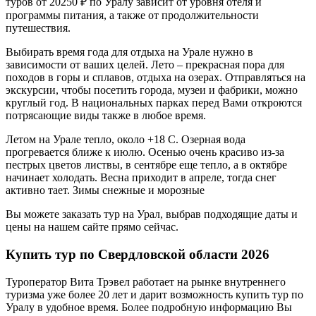
туров от 20250 ₽ по Уралу зависит от уровня отеля и
программы питания, а также от продолжительности
путешествия.
Выбирать время года для отдыха на Урале нужно в
зависимости от ваших целей. Лето – прекрасная пора для
походов в горы и сплавов, отдыха на озерах. Отправляться на
экскурсии, чтобы посетить города, музеи и фабрики, можно
круглый год. В национальных парках перед Вами откроются
потрясающие виды также в любое время.
Летом на Урале тепло, около +18 C. Озерная вода
прогревается ближе к июлю. Осенью очень красиво из-за
пестрых цветов листвы, в сентябре еще тепло, а в октябре
начинает холодать. Весна приходит в апреле, тогда снег
активно тает. Зимы снежные и морозные
Вы можете заказать тур на Урал, выбрав подходящие даты и
цены на нашем сайте прямо сейчас.
Купить тур по Свердловской области 2026
Туроператор Вита Трэвел работает на рынке внутреннего
туризма уже более 20 лет и дарит возможность купить тур по
Уралу в удобное время. Более подробную информацию Вы