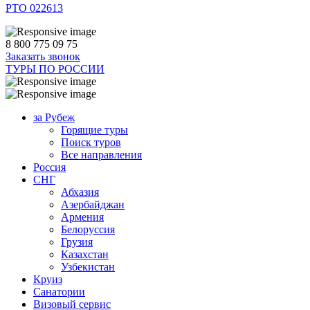
РТО 022613
8 800 775 09 75
Заказать звонок
ТУРЫ ПО РОССИИ
за Рубеж
Горящие туры
Поиск туров
Все направления
Россия
СНГ
Абхазия
Азербайджан
Армения
Белоруссия
Грузия
Казахстан
Узбекистан
Круиз
Санатории
Визовый сервис