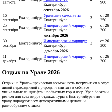
августа
900
Екатеринбург
сентябрь 2026
16
Уральские самоцветы
от 20
Екатеринбург
3
сентября
Екатеринбург
250
25
Императорский маршрут
от 26
Екатеринбург
3
сентября
Екатеринбург
300
октябрь 2026
30
Императорский маршрут
от 26
Екатеринбург
3
октября
Екатеринбург
300
декабрь 2026
11
Императорский маршрут
от 26
Екатеринбург
3
декабря
Екатеринбург
300
Отдых на Урале 2026
Отдых на Урале– прекрасная возможность погрузиться в омут
дикой первозданной природы и впитать в себя все
уникальные ландшафты необъятных гор и озер. Урал богатый
регион для всех видов отдыха. Туры в Екатеринбурги по
уралу порадуют всех демократичными ценами и
разнообразием отдыха.