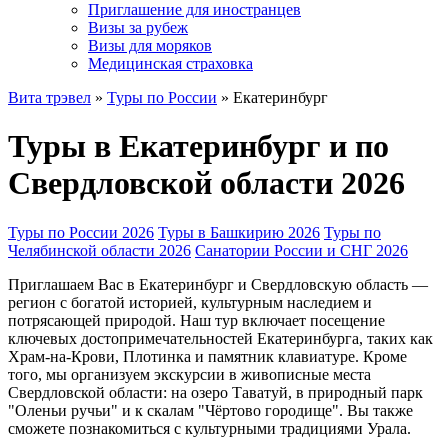
Приглашение для иностранцев
Визы за рубеж
Визы для моряков
Медицинская страховка
Вита трэвел
»
Туры по России
» Екатеринбург
Туры в Екатеринбург и по
Свердловской области 2026
Туры по России 2026
Туры в Башкирию 2026
Туры по
Челябинской области 2026
Cанатории России и СНГ 2026
Приглашаем Вас в Екатеринбург и Свердловскую область —
регион с богатой историей, культурным наследием и
потрясающей природой. Наш тур включает посещение
ключевых достопримечательностей Екатеринбурга, таких как
Храм-на-Крови, Плотинка и памятник клавиатуре. Кроме
того, мы организуем экскурсии в живописные места
Свердловской области: на озеро Таватуй, в природный парк
"Оленьи ручьи" и к скалам "Чёртово городище". Вы также
сможете познакомиться с культурными традициями Урала.