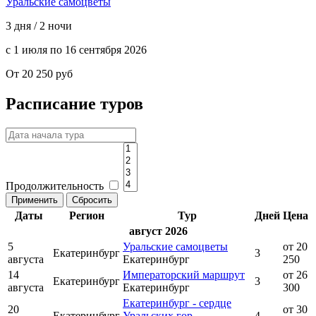
Уральские самоцветы
3 дня / 2 ночи
с 1 июля по 16 сентября 2026
От 20 250 руб
Расписание туров
Продолжительность
Даты
Регион
Тур
Дней
Цена
август 2026
5
Уральские самоцветы
от 20
Екатеринбург
3
августа
Екатеринбург
250
14
Императорский маршрут
от 26
Екатеринбург
3
августа
Екатеринбург
300
Екатеринбург - сердце
20
от 30
Екатеринбург
Уральских гор
4