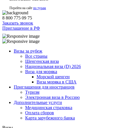
Перейти на сайт
по турам
8 800 775 09 75
Заказать звонок
Приглашение в РФ
Визы за рубеж
Все страны
Шенгенская виза
Национальная виза (D) 2026
Виза для моряка
Морской шенген
Виза моряка в США
Приглашения для иностранцев
Туризм
Электронная виза в Россию
Дополнительные услуги
Медицинская страховка
Оплата сборов
Карта зарубежного банка
Визы