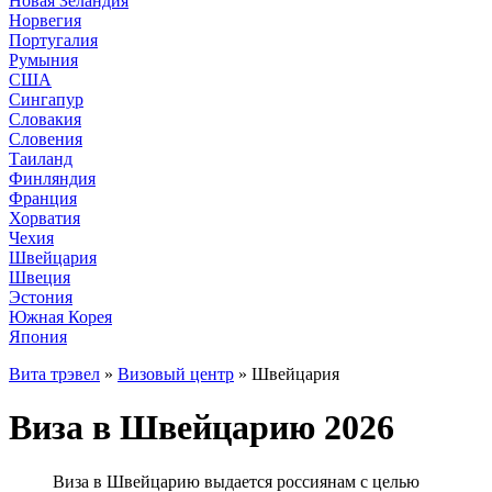
Новая Зеландия
Норвегия
Португалия
Румыния
США
Сингапур
Словакия
Словения
Таиланд
Финляндия
Франция
Хорватия
Чехия
Швейцария
Швеция
Эстония
Южная Корея
Япония
Вита трэвел
»
Визовый центр
» Швейцария
Виза в Швейцарию 2026
Виза в Швейцарию выдается россиянам с целью