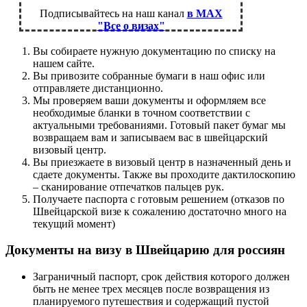
Подписывайтесь на наш канал
в MAX
"Все о визах"
Вы собираете нужную документацию по списку на
нашем сайте.
Вы привозите собранные бумаги в наш офис или
отправляете дистанционно.
Мы проверяем ваши документы и оформляем все
необходимые бланки в точном соответствии с
актуальными требованиями. Готовый пакет бумаг мы
возвращаем вам и записываем вас в швейцарский
визовый центр.
Вы приезжаете в визовый центр в назначенный день и
сдаете документы. Также вы проходите дактилоскопию
– сканирование отпечатков пальцев рук.
Получаете паспорта с готовым решением (отказов по
Швейцарской визе к сожалению достаточно много на
текущий момент)
Документы на визу в Швейцарию для россиян
Заграничный паспорт, срок действия которого должен
быть не менее трех месяцев после возвращения из
планируемого путешествия и содержащий пустой