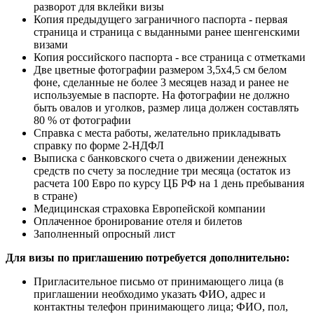
разворот для вклейки визы
Копия предыдущего заграничного паспорта - первая
страница и страница с выданными ранее шенгенскими
визами
Копия российского паспорта - все страница с отметками
Две цветные фотографии размером 3,5х4,5 см белом
фоне, сделанные не более 3 месяцев назад и ранее не
используемые в паспорте. На фотографии не должно
быть овалов и уголков, размер лица должен составлять
80 % от фотографии
Справка с места работы, желательно прикладывать
справку по форме 2-НДФЛ
Выписка с банковского счета о движении денежных
средств по счету за последние три месяца (остаток из
расчета 100 Евро по курсу ЦБ РФ на 1 день пребывания
в стране)
Медицинская страховка Европейской компании
Оплаченное бронирование отеля и билетов
Заполненный опросный лист
Для визы по приглашению потребуется дополнительно:
Пригласительное письмо от принимающего лица (в
приглашении необходимо указать ФИО, адрес и
контактны телефон принимающего лица; ФИО, пол,