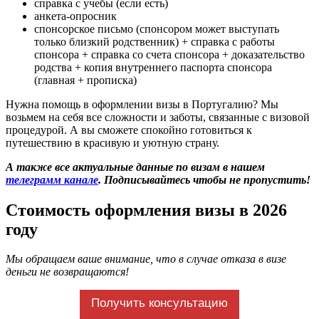
справка с учебы (если есть)
анкета-опросник
спонсорское письмо (спонсором может выступать
только близкий родственник) + справка с работы
спонсора + справка со счета спонсора + доказательство
родства + копия внутреннего паспорта спонсора
(главная + прописка)
Нужна помощь в оформлении визы в Португалию? Мы
возьмем на себя все сложности и заботы, связанные с визовой
процедурой. А вы сможете спокойно готовиться к
путешествию в красивую и уютную страну.
А также все актуальные данные по визам в нашем
телеграмм канале
. Подписывайтесь чтобы не пропустить!
Стоимость оформления визы в 2026
году
Мы обращаем ваше внимание, что в случае отказа в визе
деньги не возвращаются!
Получить консультацию