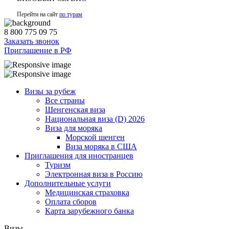
Перейти на сайт
по турам
8 800 775 09 75
Заказать звонок
Приглашение в РФ
Визы за рубеж
Все страны
Шенгенская виза
Национальная виза (D) 2026
Виза для моряка
Морской шенген
Виза моряка в США
Приглашения для иностранцев
Туризм
Электронная виза в Россию
Дополнительные услуги
Медицинская страховка
Оплата сборов
Карта зарубежного банка
Визы