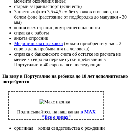
момента окончания визы)
старый загранпаспорт (если есть)
3 цветных фото 3,5х4,5 см без уголков и овалов, на
белом фоне (расстояние от подбородка до макушки - 30
мм)
копия всех страниц внутреннего паспорта
справка с работы
анкета-опросник
Медицинская страховка
(можно приобрести у нас - 2
евро в день пребывания на человека)
справка с банковского счета об остатке из расчета не
менее 75 евро на первые сутки пребывания в
Португалии и 40 евро на все последующие
На визу в Португалию на ребенка до 18 лет дополнительно
потребуются
Подписывайтесь на наш канал
в MAX
"Все о визах"
оригинал + копия свидетельства о рождении