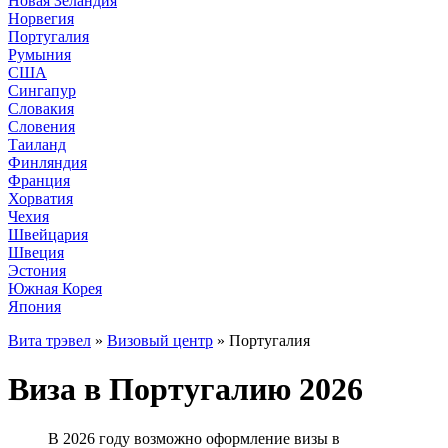
Новая Зеландия
Норвегия
Португалия
Румыния
США
Сингапур
Словакия
Словения
Таиланд
Финляндия
Франция
Хорватия
Чехия
Швейцария
Швеция
Эстония
Южная Корея
Япония
Вита трэвел
»
Визовый центр
» Португалия
Виза в Португалию 2026
В 2026 году возможно оформление визы в