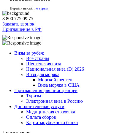
Перейти на сайт
по турам
8 800 775 09 75
Заказать звонок
Приглашение в РФ
Визы за рубеж
Все страны
Шенгенская виза
Национальная виза (D) 2026
Виза для моряка
Морской шенген
Виза моряка в США
Приглашения для иностранцев
Туризм
Электронная виза в Россию
Дополнительные услуги
Медицинская страховка
Оплата сборов
Карта зарубежного банка
Приглашения