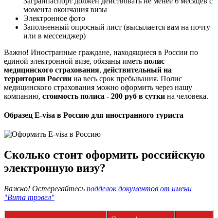
Загранпаспорт должен действовать не менее 6 месяцев с
момента окончания визы
Электронное фото
Заполненный опросный лист (высылается вам на почту
или в мессенджер)
Важно! Иностранные граждане, находящиеся в России по
единой электронной визе, обязаны иметь
полис
медицинского страхования
,
действительный на
территории России
на весь срок пребывания. Полис
медицинского страхования можно оформить через нашу
компанию,
стоимость полиса - 200 руб в сутки
на человека.
Образец E-visa в Россию для иностранного туриста
Сколько стоит оформить российскую
электронную визу?
Важно! Остерегайтесь
подделок документов от имени
"Вита трэвел"