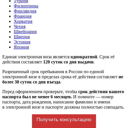
Турция
Филиппины
Финляндия
Франция
Хорватия
Чехия
Швейцария
Швеция
Эстония
Япония
Единая электронная виза является
однократной
. Срок её
действия составляет
120 суток со дня выдачи
.
Разрешенный срок пребывания в России по единой
электронной визе в пределах срока её действия составляет
не
более 30 суток со дня въезда
.
Перед оформлением проверьте, чтобы
срок действия вашего
паспорта был не менее 6 месяцев.
И помните — номер
паспорта, дата рождения, написание фамилии и имени
в электронной визе и паспорте должны полностью совпадать.
Получить консультацию