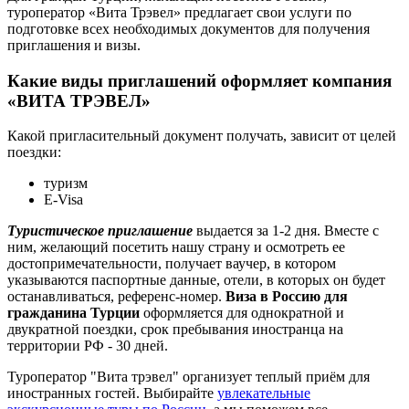
туроператор «Вита Трэвел» предлагает свои услуги по
подготовке всех необходимых документов для получения
приглашения и визы.
Какие виды приглашений оформляет компания
«ВИТА ТРЭВЕЛ»
Какой пригласительный документ получать, зависит от целей
поездки:
туризм
E-Visa
Туристическое приглашение
выдается за 1-2 дня. Вместе с
ним, желающий посетить нашу страну и осмотреть ее
достопримечательности, получает ваучер, в котором
указываются паспортные данные, отели, в которых он будет
останавливаться, референс-номер.
Виза в Россию для
гражданина Турции
оформляется для однократной и
двукратной поездки, срок пребывания иностранца на
территории РФ - 30 дней.
Туроператор "Вита трэвел" организует теплый приём для
иностранных гостей. Выбирайте
увлекательные