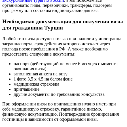
экскурсионные туры по России
, а мы поможем все
организовать: гиды, переводчики, трансферы, подберем
программу или составим индивидуально для вас.
Необходимая документация для получения визы
для гражданина Турции
Любой тип визы доступен только при наличии у иностранца
загранпаспорта, срок действия которого истекает через
полгода после пребывания в РФ. А также необходимо
предоставить следующие документы:
паспорт (действующий не менее 6 месяцев с момента
окончания визы)
заполненная анкета на визу
1 фото 3,5 х 4,5 на белом фоне
медицинская страховка
приглашение
другие документы по требованию консульства
При оформлении визы по приглашению нужно иметь при
себе медицинскую страховку, гарантийное письмо,
финансовую документацию. Подтверждение бронирования
гостиницы в зависимости от оформляемой визы.