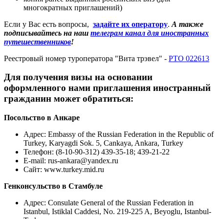
многократных приглашений)
Если у Вас есть вопросы,
задайте их оператору
.
А также
подписывайтесь на наш
телеграм канал для иностранных
путешественников
!
Реестровый номер туроператора "Вита трэвел" -
РТО 022613
Для получения визы на основании
оформленного нами приглашения иностранный
гражданин может обратиться:
Посольство в Анкаре
Адрес
: Embassy of the Russian Federation in the Republic of
Turkey, Karyagdi Sok. 5, Cankaya, Ankara, Turkey
Телефон: (8-10-90-312) 439-35-18; 439-21-22
E-mail: rus-ankara@yandex.ru
Сайт: www.turkey.mid.ru
Генконсульство в Стамбуле
Адрес
: Consulate General of the Russian Federation in
Istanbul, Istiklal Caddesi, No. 219-225 A, Beyoglu, Istanbul-