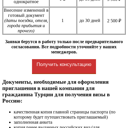
однократное
Внесение изменений в
готовый документ
(даты поездки, отеля,
1
до 30 дней
2 500 ₽
города прибытия и
прочего)
Заявки берутся в работу только после предварительного
согласования. Все подробности уточняйте у наших
менеджеров.
Получить консультацию
Документы, необходимые для оформления
приглашения в нашей компании для
гражданина Турции для получения визы в
Россию:
качественная копия главной страницы паспорта (по
которому будет путешествовать приглашаемый)
заполненная анкета
копия ранее выданных российских виз (для