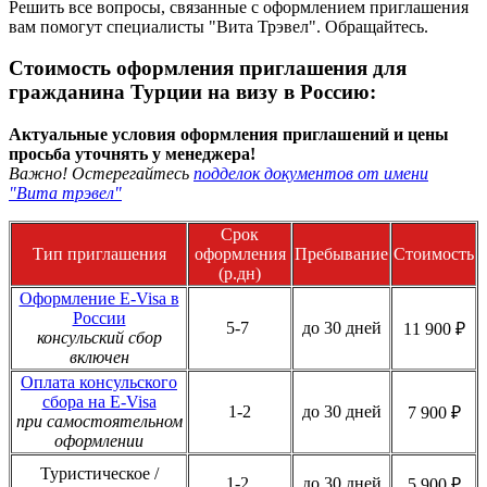
Решить все вопросы, связанные с оформлением приглашения
вам помогут специалисты "Вита Трэвел". Обращайтесь.
Стоимость оформления приглашения для
гражданина Турции на визу в Россию:
Актуальные условия оформления приглашений и цены
просьба уточнять у менеджера!
Важно! Остерегайтесь
подделок документов от имени
"Вита трэвел"
Срок
Тип приглашения
оформления
Пребывание
Стоимость
(р.дн)
Оформление E-Visa в
России
5-7
до 30 дней
11 900 ₽
консульский сбор
включен
Оплата консульского
сбора на E-Visa
1-2
до 30 дней
7 900 ₽
при самостоятельном
оформлении
Туристическое /
1-2
до 30 дней
5 900 ₽