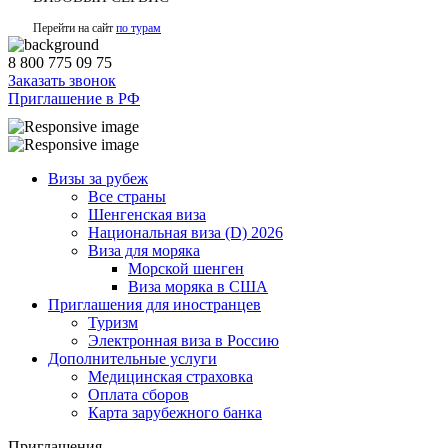
Перейти на сайт
по турам
8 800 775 09 75
Заказать звонок
Приглашение в РФ
Визы за рубеж
Все страны
Шенгенская виза
Национальная виза (D) 2026
Виза для моряка
Морской шенген
Виза моряка в США
Приглашения для иностранцев
Туризм
Электронная виза в Россию
Дополнительные услуги
Медицинская страховка
Оплата сборов
Карта зарубежного банка
Приглашения