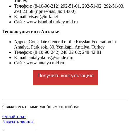
Turkey
Телефон: (8-10-90-212) 292-51-01, 292-51-02, 292-51-03,
293-23-58 (приемная, до 14:00)
E-mail: visavi@turk.net
Сайт: www.istanbul.turkey.mid.ru
Генконсульство в Анталье
Адрес
: Consulate General of the Russian Federation in
Antalya, Park sok, 30, Yenikapi, Antalya, Turkey
Телефон: (8-10-90-242) 248-32-02; 248-42-81
E-mail: antalyakons@yandex.ru
Сайт: www.antalya.mid.ru
Получить консультацию
Cвяжитесь с нами удобным способом:
Онлайн-чат
Заказать звонок