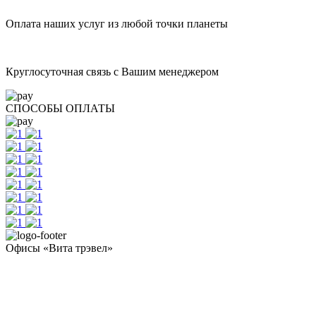
Оплата наших услуг из любой точки планеты
Круглосуточная связь с Вашим менеджером
СПОСОБЫ ОПЛАТЫ
Офисы «Вита трэвел»
- Челябинск / Головной: +7 351 700-11-10
- Екатеринбург: +7 343 300-97-30