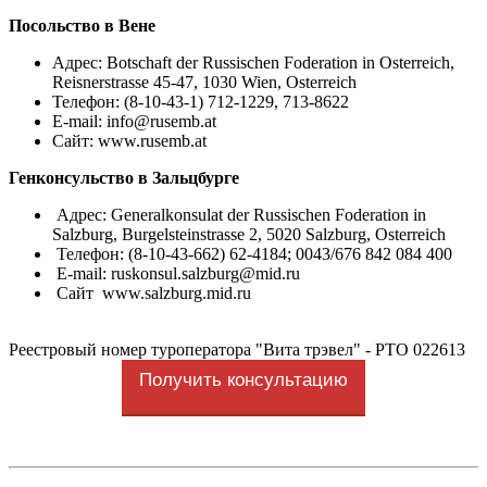
Посольство в Вене
Адрес: Botschaft der Russischen Foderation in Osterreich,
Reisnerstrasse 45-47, 1030 Wien, Osterreich
Телефон: (8-10-43-1) 712-1229, 713-8622
E-mail:
info@rusemb.at
Cайт: www.rusemb.at
Генконсульство в Зальцбурге
Адрес: Generalkonsulat der Russischen Foderation in
Salzburg, Burgelsteinstrasse 2, 5020 Salzburg, Osterreich
Телефон: (8-10-43-662) 62-4184; 0043/676 842 084 400
E-mail:
ruskonsul.salzburg@mid.ru
Сайт
www.salzburg.mid.ru
Реестровый номер туроператора "Вита трэвел" - РТО 022613
Получить консультацию