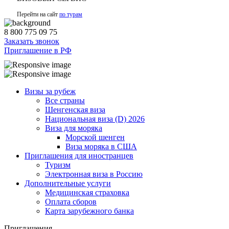
Перейти на сайт
по турам
8 800 775 09 75
Заказать звонок
Приглашение в РФ
Визы за рубеж
Все страны
Шенгенская виза
Национальная виза (D) 2026
Виза для моряка
Морской шенген
Виза моряка в США
Приглашения для иностранцев
Туризм
Электронная виза в Россию
Дополнительные услуги
Медицинская страховка
Оплата сборов
Карта зарубежного банка
Приглашения