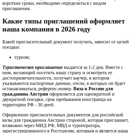
короткие сроки, необходимо определиться с видом
приглашения.
Какие типы приглашений оформляет
наша компания в 2026 году
Какой пригласительный документ получать, зависит от целей
поездки:
туризм;
Туристическое приглашение
выдается за 1-2 дня. Вместе с
ним, желающий посетить нашу страну и осмотреть ее
достопримечательности, получает ваучер, в котором
указываются паспортные данные, отели, в которых он будет
останавливаться, референс-номер.
Виза в Россию для
гражданина Австрии
оформляется для однократной и
двукратной поездки, срок пребывания иностранца на
территории РФ - 30 дней.
Оформление пригласительных документов для российской
визы для гражданина Австрии стороной, которая приглашает,
возможно через МИД РФ, МВД и туроператора,
зарегистрированного в Ростуризме, которым и является наша