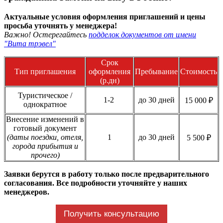
Актуальные условия оформления приглашений и цены
просьба уточнять у менеджера!
Важно! Остерегайтесь
подделок документов от имени
"Вита трэвел"
Срок
Тип приглашения
оформления
Пребывание
Стоимость
(р.дн)
Туристическое /
1-2
до 30 дней
15 000 ₽
однократное
Внесение изменений в
готовый документ
(даты поездки, отеля,
1
до 30 дней
5 500 ₽
города прибытия и
прочего)
Заявки берутся в работу только после предварительного
согласования. Все подробности уточняйте у наших
менеджеров.
Получить консультацию