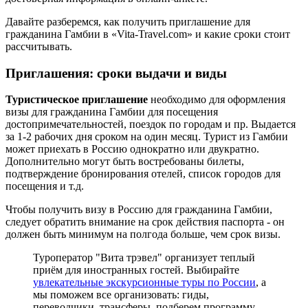
Давайте разберемся, как получить приглашение для
гражданина Гамбии в «Vita-Travel.com» и какие сроки стоит
рассчитывать.
Приглашения: сроки выдачи и виды
Туристическое приглашение
необходимо для оформления
визы для гражданина Гамбии для посещения
достопримечательностей, поездок по городам и пр. Выдается
за 1-2 рабочих дня сроком на один месяц. Турист из Гамбии
может приехать в Россию однократно или двукратно.
Дополнительно могут быть востребованы билеты,
подтверждение бронирования отелей, список городов для
посещения и т.д.
Чтобы получить визу в Россию для гражданина Гамбии,
следует обратить внимание на срок действия паспорта - он
должен быть минимум на полгода больше, чем срок визы.
Туроператор "Вита трэвел" организует теплый
приём для иностранных гостей. Выбирайте
увлекательные экскурсионные туры по России
, а
мы поможем все организовать: гиды,
переводчики, трансферы, подберем программу