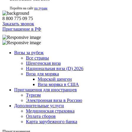
Перейти на сайт
по турам
8 800 775 09 75
Заказать звонок
Приглашение в РФ
Визы за рубеж
Все страны
Шенгенская виза
Национальная виза (D) 2026
Виза для моряка
Морской шенген
Виза моряка в США
Приглашения для иностранцев
Туризм
Электронная виза в Россию
Дополнительные услуги
Медицинская страховка
Оплата сборов
Карта зарубежного банка
Приглашения