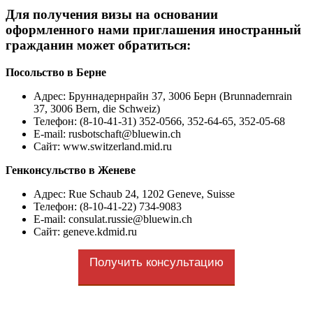
Для получения визы на основании
оформленного нами приглашения иностранный
гражданин может обратиться:
Посольство в Берне
Адрес
: Бруннадернрайн 37, 3006 Берн (Brunnadernrain
37, 3006 Bern, die Schweiz)
Телефон: (8-10-41-31) 352-0566, 352-64-65, 352-05-68
E-mail: rusbotschaft@bluewin.ch
Сайт: www.switzerland.mid.ru
Генконсульство в Женеве
Адрес
: Rue Schaub 24, 1202 Geneve, Suisse
Телефон: (8-10-41-22) 734-9083
E-mail: consulat.russie@bluewin.ch
Сайт: geneve.kdmid.ru
Получить консультацию