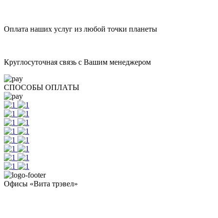
Оплата наших услуг из любой точки планеты
Круглосуточная связь с Вашим менеджером
СПОСОБЫ ОПЛАТЫ
Офисы «Вита трэвел»
- Челябинск / Головной: +7 351 700-11-10
- Екатеринбург: +7 343 300-97-30