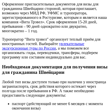
Оформление пригласительных документов для визы для
гражданина Швейцарии стороной, которая приглашает,
возможно через МИД РФ, УФМС и туроператора,
зарегистрированного в Ростуризме, которым и является наша
компания «Вита Трэвел». Срок оформления 15-20 дней,
пребывания – 90 дней однократно или двукратно,
многократно – 1 год.
Туроператор "Вита трэвел" организует теплый приём для
иностранных гостей. Выбирайте
увлекательные
экскурсионные туры по России
, а мы поможем все
организовать: гиды, переводчики, трансферы, подберем
программу или составим индивидуально для вас.
Необходимая документация для получения визы
для гражданина Швейцарии
Любой тип визы доступен только при наличии у иностранца
загранпаспорта, срок действия которого истекает через
полгода после пребывания в РФ. А также необходимо
предоставить следующие документы:
паспорт (действующий не менее 6 месяцев с момента
окончания визы)