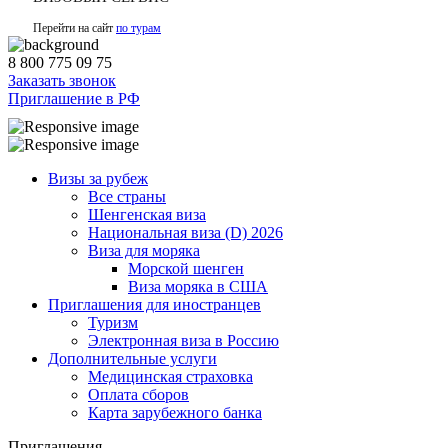
Перейти на сайт
по турам
8 800 775 09 75
Заказать звонок
Приглашение в РФ
Визы за рубеж
Все страны
Шенгенская виза
Национальная виза (D) 2026
Виза для моряка
Морской шенген
Виза моряка в США
Приглашения для иностранцев
Туризм
Электронная виза в Россию
Дополнительные услуги
Медицинская страховка
Оплата сборов
Карта зарубежного банка
Приглашения