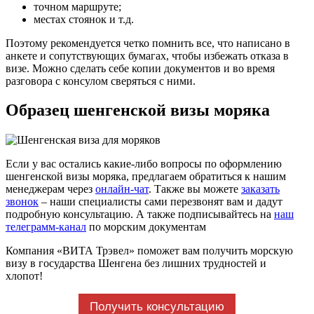
точном маршруте;
местах стоянок и т.д.
Поэтому рекомендуется четко помнить все, что написано в
анкете и сопутствующих бумагах, чтобы избежать отказа в
визе. Можно сделать себе копии документов и во время
разговора с консулом сверяться с ними.
Образец шенгенской визы моряка
Если у вас остались какие-либо вопросы по оформлению
шенгенской визы моряка, предлагаем обратиться к нашим
менеджерам через
онлайн-чат
. Также вы можете
заказать
звонок
– наши специалисты сами перезвонят вам и дадут
подробную консультацию. А также подписывайтесь на
наш
телеграмм-канал
по морским документам
Компания «ВИТА Трэвел» поможет вам получить морскую
визу в государства Шенгена без лишних трудностей и
хлопот!
Получить консультацию