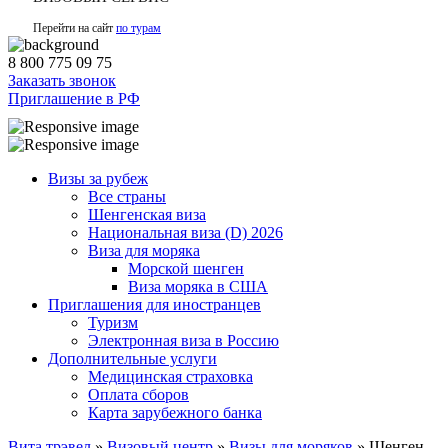
Перейти на сайт
по турам
8 800 775 09 75
Заказать звонок
Приглашение в РФ
Визы за рубеж
Все страны
Шенгенская виза
Национальная виза (D) 2026
Виза для моряка
Морской шенген
Виза моряка в США
Приглашения для иностранцев
Туризм
Электронная виза в Россию
Дополнительные услуги
Медицинская страховка
Оплата сборов
Карта зарубежного банка
Вита трэвел
»
Визовый центр
»
Визы для моряков
» Шенген