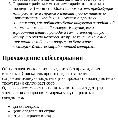
Справка с работы с указанием заработной платы за
последние 6 месяцев -
Можно приложить предыдущие
контракты или справки о плавании, дополнительно
прикладываем инвойсы или Payslips с прошлых
контрактов, как подтверждение получения заработной
платы за последние 6 месяцев. В случае, если
заработная плата приходила вам на иностранную
карту, то будет необходимо приложить выписки с
иностранного банка о получении денежного
вознаграждения за отработанный контракт
Прохождение собеседования
Обычно шенгенские визы выдаются без прохождения
интервью. Соискатель просто подает заявление и
сопроводительную документацию, проходит биометрию (если
требуется) и оплачивает сбор.
Однако консул может позвонить заявителю и задать ряд
уточняющих вопросов. У моряка могут спросить о
следующем:
датах поездки;
цели следования судна;
стране первого въезда;