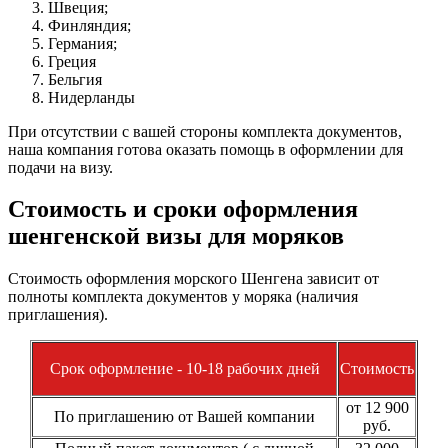
Швеция;
Финляндия;
Германия;
Греция
Бельгия
Нидерланды
При отсутствии с вашей стороны комплекта документов,
наша компания готова оказать помощь в оформлении для
подачи на визу.
Стоимость и сроки оформления
шенгенской визы для моряков
Стоимость оформления морского Шенгена зависит от
полноты комплекта документов у моряка (наличия
приглашения).
Срок оформление - 10-18 рабочих дней
Стоимость
от 12 900
По приглашению от Вашей компании
руб.