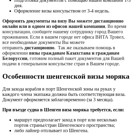
Подготовка документов с помощью нашей компании 1-3
дня.
Оформление визы консульством от 3-4 недель.
Оформить документы на визу Вы можете дистанционно
онлайн или в одном из офисов нашей компании
.
Во время
консультации, сообщите нашему сотруднику город Вашего
проживания. Если в вашем городе нет офиса ВИТА Трэвел,
все необходимые документы Вы можете
отправить
дистанционно
.
Так же оказываем помощь в
оформлении
визы гражданам Казахстана и гражданам
Белоруссии
, готовим полный пакет документов для Вашей
подачи в генеральном консульстве стран в Вашем городе.
Особенности шенгенской визы моряка
Для захода корабля в порт Шенгенской зоны на руках у
каждого члена экипажа должна быть соответствующая виза.
Документ оформляется заблаговременно (за 3 месяца).
При въезде судна в Шенген виза моряка требуется, если:
маршрут предполагает заход в порт или несколько
портов страны/стран Шенгенского пространства;
либо лайнер отплывает из Шенгена.