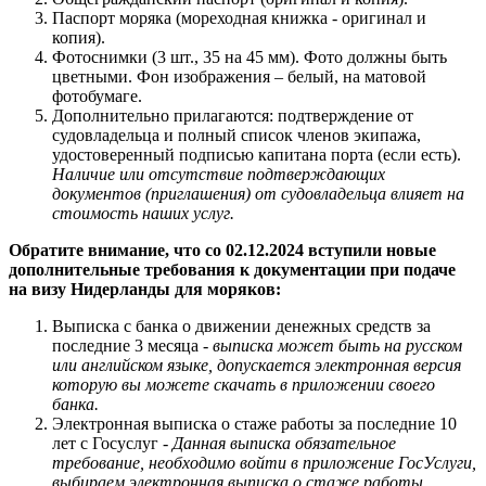
Паспорт моряка (мореходная книжка - оригинал и
копия).
Фотоснимки (3 шт., 35 на 45 мм). Фото должны быть
цветными. Фон изображения – белый, на матовой
фотобумаге.
Дополнительно прилагаются: подтверждение от
судовладельца и полный список членов экипажа,
удостоверенный подписью капитана порта (если есть).
Наличие или отсутствие подтверждающих
документов (приглашения) от судовладельца влияет на
стоимость наших услуг.
Обратите внимание, что со 02.12.2024 вступили новые
дополнительные требования к документации при подаче
на визу Нидерланды для моряков:
Выписка с банка о движении денежных средств за
последние 3 месяца -
выписка может быть на русском
или английском языке, допускается электронная версия
которую вы можете скачать в приложении своего
банка.
Электронная выписка о стаже работы за последние 10
лет с Госуслуг -
Данная выписка обязательное
требование, необходимо войти в приложение ГосУслуги,
выбираем электронная выписка о стаже работы.