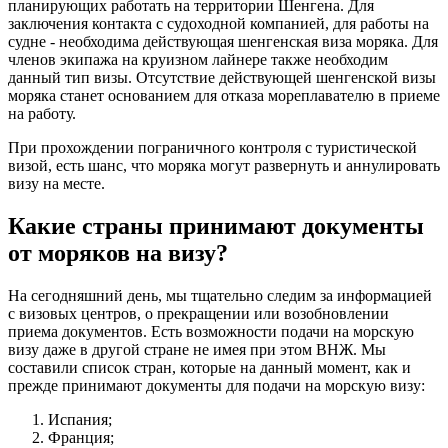
планирующих работать на территории Шенгена. Для
заключения контакта с судоходной компанией, для работы на
судне - необходима действующая шенгенская виза моряка. Для
членов экипажа на круизном лайнере также необходим
данный тип визы. Отсутствие действующей шенгенской визы
моряка станет основанием для отказа мореплавателю в приеме
на работу.
При прохождении пограничного контроля с туристической
визой, есть шанс, что моряка могут развернуть и аннулировать
визу на месте.
Какие страны принимают документы
от моряков на визу?
На сегодняшний день, мы тщательно следим за информацией
с визовых центров, о прекращении или возобновлении
приема документов. Есть возможности подачи на морскую
визу даже в другой стране не имея при этом ВНЖ. Мы
составили список стран, которые на данный момент, как и
прежде принимают документы для подачи на морскую визу:
Испания;
Франция;