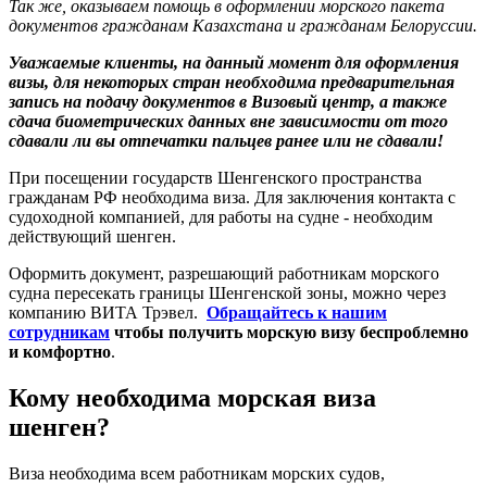
Так же, оказываем помощь в оформлении морского пакета
документов гражданам Казахстана и гражданам Белоруссии.
Уважаемые клиенты, на данный момент для оформления
визы, для некоторых стран необходима предварительная
запись на подачу документов в Визовый центр, а также
сдача биометрических данных вне зависимости от того
сдавали ли вы отпечатки пальцев ранее или не сдавали!
При посещении государств Шенгенского пространства
гражданам РФ необходима виза. Для заключения контакта с
судоходной компанией, для работы на судне - необходим
действующий шенген.
Оформить документ, разрешающий работникам морского
судна пересекать границы Шенгенской зоны, можно через
компанию ВИТА Трэвел.
Обращайтесь к нашим
сотрудникам
чтобы получить морскую визу беспроблемно
и комфортно
.
Кому необходима морская виза
шенген?
Виза необходима всем работникам морских судов,