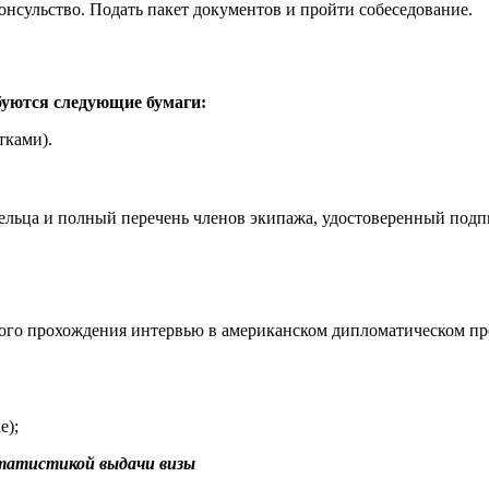
онсульство. Подать пакет документов и пройти собеседование.
уются следующие бумаги:
тками).
льца и полный перечень членов экипажа, удостоверенный подпис
ого прохождения интервью в американском дипломатическом пр
е);
статистикой выдачи визы