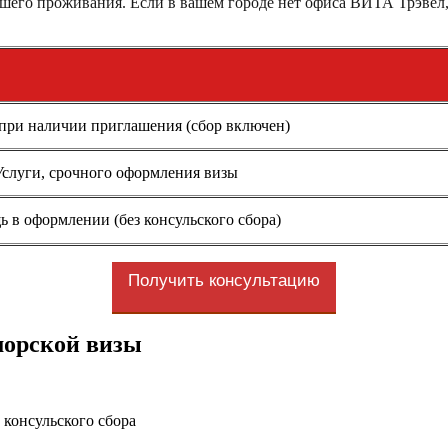
ашего проживания. Если в вашем городе нет офиса ВИТА Трэвел
 при наличии приглашения (сбор включен)
Услуги, срочного оформления визы
 в оформлении (без консульского сбора)
Получить консультацию
морской визы
 консульского сбора