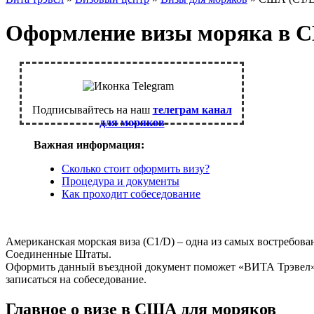
Оформление визы моряка в
Подписывайтесь на наш
телеграм канал
для моряков
Важная информация:
Сколько стоит оформить визу?
Процедура и документы
Как проходит собеседование
Американская морская виза (C1/D) – одна из самых востребо
Соединенные Штаты.
Оформить данный въездной документ поможет «ВИТА Трэвел
записаться на собеседование.
Главное о визе в США для моряков