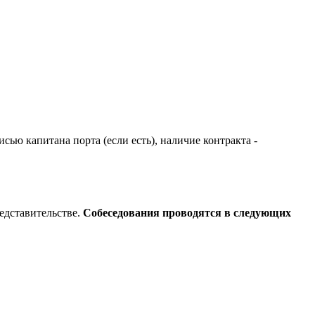
ью капитана порта (если есть), наличие контракта -
едставительстве.
Собеседования проводятся в следующих