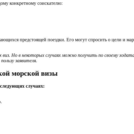
дому конкретному соискателю:
сающихся предстоящей поездки. Его могут спросить о цели и марш
х виз. Но в некоторых случаях можно получить по своему хода
пользу заявителя.
кой морской визы
следующих случаях:
.