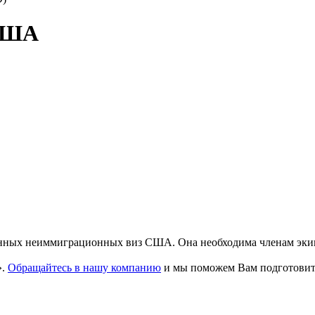
 США
ванных неиммиграционных виз США. Она необходима членам эки
».
Обращайтесь в нашу компанию
и мы поможем Вам подготовить