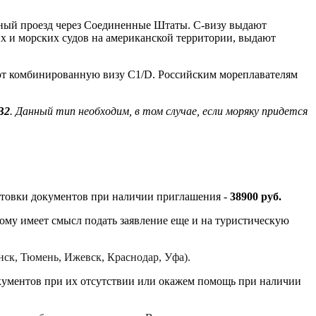
тный проезд через Соединенные Штаты. C-визу выдают
 и морских судов на американской территории, выдают
яют комбинированную визу C1/D. Российским мореплавателям
B2
. Данный тип необходим, в том случае, если моряку придется
готовки документов при наличии приглашения -
38900 руб.
тому имеет смысл подать заявление еще и на туристическую
нск, Тюмень, Ижевск, Краснодар, Уфа).
окументов при их отсутствии или окажем помощь при наличии