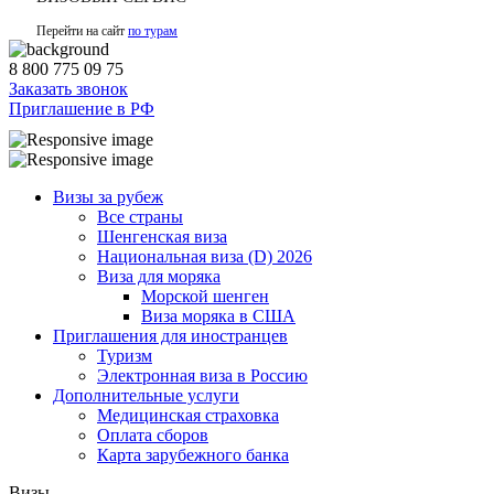
Перейти на сайт
по турам
8 800 775 09 75
Заказать звонок
Приглашение в РФ
Визы за рубеж
Все страны
Шенгенская виза
Национальная виза (D) 2026
Виза для моряка
Морской шенген
Виза моряка в США
Приглашения для иностранцев
Туризм
Электронная виза в Россию
Дополнительные услуги
Медицинская страховка
Оплата сборов
Карта зарубежного банка
Визы