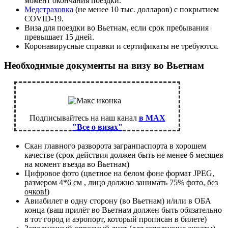
момент окончания поездки.
Медстраховка
(не менее 10 тыс. долларов) с покрытием
COVID-19.
Виза для поездки во Вьетнам, если срок пребывания
превышает 15 дней.
Коронавирусные справки и сертификаты не требуются.
Необходимые документы на визу во Вьетнам
Подписывайтесь на наш канал
в MAX
"Все о визах"
Скан главного разворота загранпаспорта в хорошем
качестве (срок действия должен быть не менее 6 месяцев
на момент въезда во Вьетнам)
Цифровое фото (цветное на белом фоне формат JPEG,
размером 4*6 см , лицо должно занимать 75% фото,
без
очков!
)
Авиабилет в одну сторону (во Вьетнам) и/или в ОБА
конца (ваш прилёт во Вьетнам должен быть обязательно
в тот город и аэропорт, который прописан в билете)