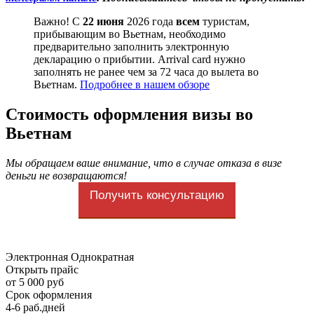
Важно! С
22 июня
2026 года
всем
туристам,
прибывающим во Вьетнам, необходимо
предварительно заполнить электронную
декларацию о прибытии. Arrival card нужно
заполнять не ранее чем за 72 часа до вылета во
Вьетнам.
Подробнее в нашем обзоре
Стоимость оформления визы во
Вьетнам
Мы обращаем ваше внимание, что в случае отказа в визе
деньги не возвращаются!
Получить консультацию
Электронная Однократная
Открыть прайс
от 5 000 руб
Срок оформления
4-6 раб.дней