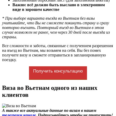
Заполненный опросный лист (для заполнения анкеты)
Важно: всё должно быть выслано в электронном
виде в хорошем качестве
*
При выборе варианта въезда во Вьетнам без визы
учитывайте, что Вы не сможете покинуть страну и сразу
повторно въехать. Повторный въезд во Вьетнам в этом
случае возможен не ранее, чем через 30 дней после выезда из
страны.
Все сложности и заботы, связанные с получением разрешения
на въезд во Вьетнам, мы возьмем на себя. Вы без помех
получите визу и сможете отправиться в запланированную
поездку.
Получить консультацию
Виза во Вьетнам одного из наших
клиентов
А также все актуальные данные по визам в нашем
телеграмм канале
. Подписывайтесь чтобы не пропустить!