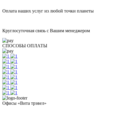
Оплата наших услуг из любой точки планеты
Круглосуточная связь с Вашим менеджером
СПОСОБЫ ОПЛАТЫ
Офисы «Вита трэвел»
- Челябинск / Головной: +7 351 700-11-10
- Екатеринбург: +7 343 300-97-30