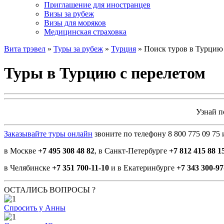
Приглашение для иностранцев
Визы за рубеж
Визы для моряков
Медицинская страховка
Вита трэвел
»
Туры за рубеж
»
Турция
» Поиск туров в Турцию 
Туры в Турцию с перелетом
Узнай 
Заказывайте туры онлайн
звоните по телефону 8 800 775 09 75
в Москве
+7 495 308 48 82
, в Санкт-Петербурге
+7 812 415 88 1
в Челябинске
+7 351 700-11-10
и в Екатеринбурге
+7 343 300-97
ОСТАЛИСЬ ВОПРОСЫ ?
Спросить у Анны