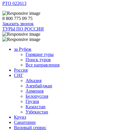
РТО 022613
8 800 775 09 75
Заказать звонок
ТУРЫ ПО РОССИИ
за Рубеж
Горящие туры
Поиск туров
Все направления
Россия
СНГ
Абхазия
Азербайджан
Армения
Белоруссия
Грузия
Казахстан
Узбекистан
Круиз
Санатории
Визовый сервис