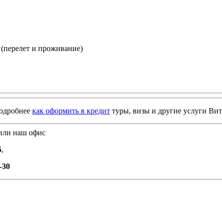
(перелет и проживание)
подробнее
как оформить в кредит
туры, визы и другие услуги Вит
 или наш офис
5
,
-30