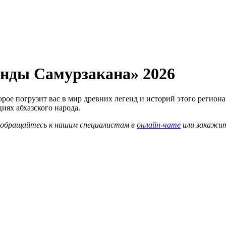
генды Самурзакана» 2026
рое погрузит вас в мир древних легенд и историй этого региона
циях абхазского народа.
о обращайтесь к нашим специалистам в
онлайн-чате
или закажи