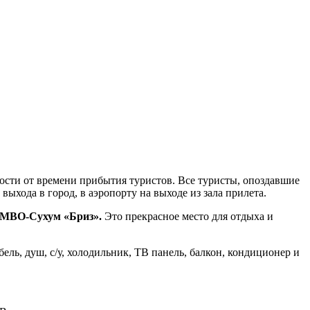
имости от времени прибытия туристов. Все туристы, опоздавшие
выхода в город, в аэропорту на выходе из зала прилета.
МВО-Сухум «Бриз».
Это прекрасное место для отдыха и
ль, душ, с/у, холодильник, ТВ панель, балкон, кондиционер и