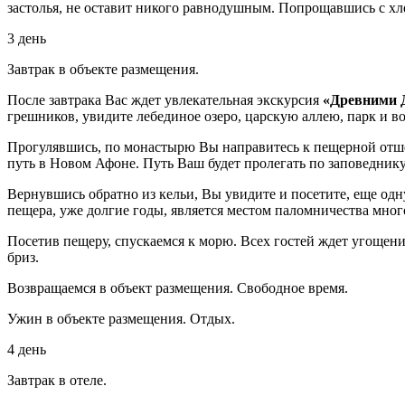
застолья, не оставит никого равнодушным. Попрощавшись с хл
3 день
Завтрак в объекте размещения.
После завтрака Вас ждет увлекательная экскурсия
«Древними 
грешников, увидите лебединое озеро, царскую аллею, парк и в
Прогулявшись, по монастырю Вы направитесь к пещерной отше
путь в Новом Афоне. Путь Ваш будет пролегать по заповеднику
Вернувшись обратно из кельи, Вы увидите и посетите, еще одн
пещера, уже долгие годы, является местом паломничества мног
Посетив пещеру, спускаемся к морю. Всех гостей ждет угощен
бриз.
Возвращаемся в объект размещения. Свободное время.
Ужин в объекте размещения. Отдых.
4 день
Завтрак в отеле.