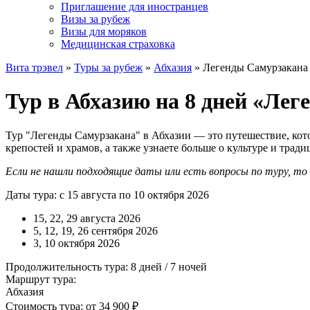
Приглашение для иностранцев
Визы за рубеж
Визы для моряков
Медицинская страховка
Вита трэвел
»
Туры за рубеж
»
Абхазия
» Легенды Самурзакана
Тур в Абхазию на 8 дней «Ле
Тур "Легенды Самурзакана" в Абхазии — это путешествие, кото
крепостей и храмов, а также узнаете больше о культуре и тради
Если не нашли подходящие даты или есть вопросы по туру, т
Даты тура: с 15 августа по 10 октября 2026
15, 22, 29 августа 2026
5, 12, 19, 26 сентября 2026
3, 10 октября 2026
Продолжительность тура: 8 дней / 7 ночей
Маршрут тура:
Абхазия
Стоимость тура: от 34 900 ₽