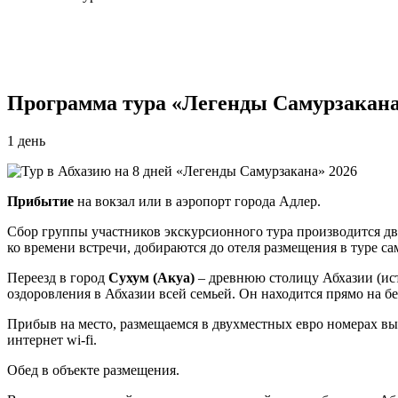
Программа тура «Легенды Самурзакана
1 день
Прибытие
на вокзал или в аэропорт города Адлер.
Сбор группы участников экскурсионного тура производится два 
ко времени встречи, добираются до отеля размещения в туре сам
Переезд в город
Сухум (Акуа)
– древнюю столицу Абхазии (ист
оздоровления в Абхазии всей семьей. Он находится прямо на б
Прибыв на место, размещаемся в двухместных евро номерах выб
интернет wi-fi.
Обед в объекте размещения.