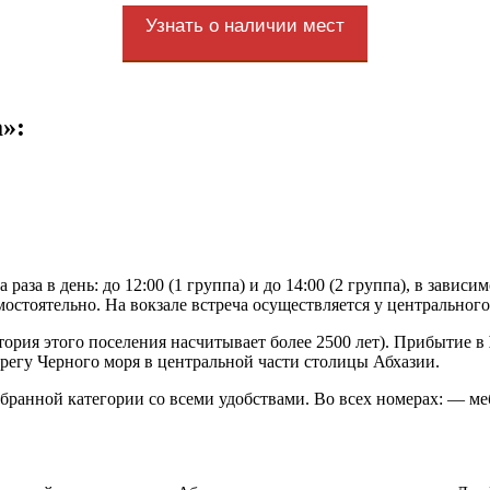
Узнать о наличии мест
»:
раза в день: до 12:00 (1 группа) и до 14:00 (2 группа), в завис
остоятельно. На вокзале встреча осуществляется у центрального 
ория этого поселения насчитывает более 2500 лет). Прибытие в
ерегу Черного моря в центральной части столицы Абхазии.
ранной категории со всеми удобствами. Во всех номерах: — мебе