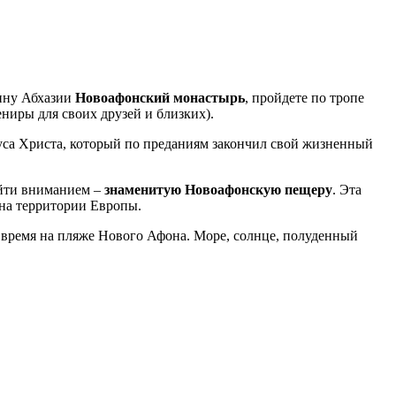
ину Абхазии
Новоафонский монастырь
, пройдете по тропе
ниры для своих друзей и близких).
уса Христа, который по преданиям закончил свой жизненный
ойти вниманием –
знаменитую Новоафонскую пещеру
. Эта
 на территории Европы.
 время на пляже Нового Афона. Море, солнце, полуденный