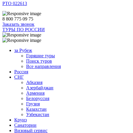
РТО 022613
8 800 775 09 75
Заказать звонок
ТУРЫ ПО РОССИИ
за Рубеж
Горящие туры
Поиск туров
Все направления
Россия
СНГ
Абхазия
Азербайджан
Армения
Белоруссия
Грузия
Казахстан
Узбекистан
Круиз
Санатории
Визовый сервис