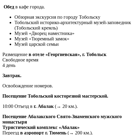
Обед
в кафе города.
Обзорная экскурсия по городу Тобольску
Тобольский историко-архитектурный музей-заповедник
(Тобольский кремль)
Музей «Дворец наместника»
Музей «Тюремный замок»
Музей царской семьи
Размещение
в отеле «Георгиевская», г. Тобольск
Свободное время
4 день
Завтрак.
Освобождение номеров.
Посещение Тобольской косторезной мастерской.
10:00 Отъезд в
г. Абалак
(→ 20 км.).
Посещение Абалакского Свято-Знаменского мужского
монастыря
Туристический комплекс «Абалак»
Переезд
в аэропорт г. Тюмень
(→ 200 км.).