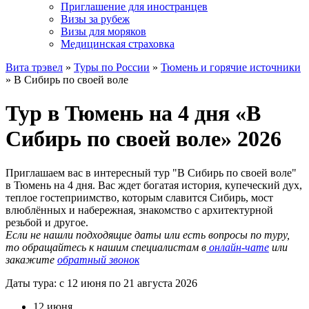
Приглашение для иностранцев
Визы за рубеж
Визы для моряков
Медицинская страховка
Вита трэвел
»
Туры по России
»
Тюмень и горячие источники
» В Сибирь по своей воле
Тур в Тюмень на 4 дня «В
Сибирь по своей воле» 2026
Приглашаем вас в интересный тур "В Сибирь по своей воле"
в Тюмень на 4 дня. Вас ждет богатая история, купеческий дух,
теплое гостеприимство, которым славится Сибирь, мост
влюблённых и набережная, знакомство с архитектурной
резьбой и другое.
Если не нашли подходящие даты или есть вопросы по туру,
то обращайтесь к нашим специалистам в
онлайн-чате
или
закажите
обратный звонок
Даты тура: с 12 июня по 21 августа 2026
12 июня