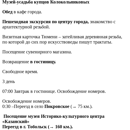
Музей-усадьба купцов Колокольниковых
Обед
в кафе города.
Пешеходная экскурсия по центру города,
знакомство с
архитектурной резьбой.
Визитная карточка Тюмени – затейливая деревянная резьба,
по которой до сих пор искусствоведы пишут трактаты.
Посещение сувенирного магазина.
Возвращение
в гостиницу.
Свободное время.
3 день
07:00 Завтрак в гостинице. Освобождение номеров.
Освобождение номеров.
0:30 –Переезд в село
Покровское
(→ 75 км.).
Посещение музея Историко-культурного центра
«Казанский»
Переезд в г. Тобольск (→ 160 км.).