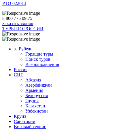
РТО 022613
8 800 775 09 75
Заказать звонок
ТУРЫ ПО РОССИИ
за Рубеж
Горящие туры
Поиск туров
Все направления
Россия
СНГ
Абхазия
Азербайджан
Армения
Белоруссия
Грузия
Казахстан
Узбекистан
Круиз
Санатории
Визовый сервис