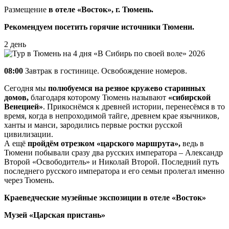
Размещение
в отеле «Восток», г. Тюмень.
Рекомендуем посетить горячие источники Тюмени.
2 день
08:00
Завтрак в гостинице. Освобождение номеров.
Сегодня мы
полюбуемся на резное кружево старинных
домов,
благодаря которому Тюмень называют
«сибирской
Венецией»
. Прикоснёмся к древней истории, перенесёмся в то
время, когда в непроходимой тайге, древнем крае язычников,
ханты и манси, зародились первые ростки русской
цивилизации.
А ещё
пройдём отрезком «царского маршрута»,
ведь в
Тюмени побывали сразу два русских императора – Александр
Второй «Освободитель» и Николай Второй. Последний путь
последнего русского императора и его семьи пролегал именно
через Тюмень.
Краеведческие музейные экспозиции в отеле «Восток»
Музей «Царская пристань»