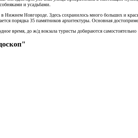
собняками и усадьбами.
в Нижнем Новгороде. Здесь сохранилось много больших и краси
ается порядка 35 памятников архитектуры. Основная достоприм
одное время, до ж/д вокзала туристы добираются самостоятельно
доскоп"