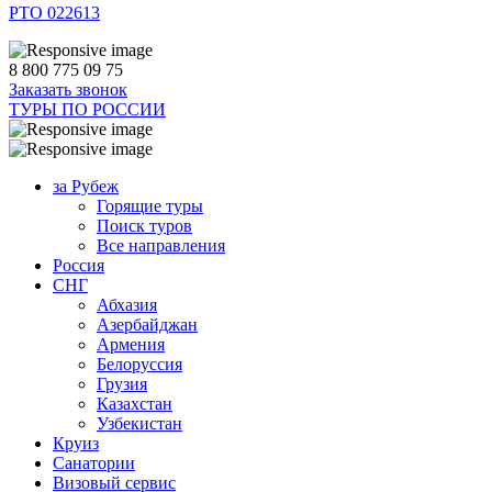
РТО 022613
8 800 775 09 75
Заказать звонок
ТУРЫ ПО РОССИИ
за Рубеж
Горящие туры
Поиск туров
Все направления
Россия
СНГ
Абхазия
Азербайджан
Армения
Белоруссия
Грузия
Казахстан
Узбекистан
Круиз
Санатории
Визовый сервис