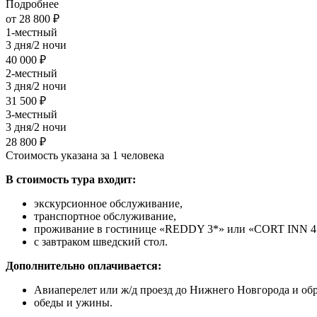
Подробнее
от 28 800 ₽
1-местный
3 дня/2 ночи
40 000 ₽
2-местный
3 дня/2 ночи
31 500 ₽
3-местный
3 дня/2 ночи
28 800 ₽
Стоимость указана за 1 человека
В стоимость тура входит:
экскурсионное обслуживание,
транспортное обслуживание,
проживание в гостинице «REDDY 3*» или «CORT INN 4
с завтраком шведский стол.
Дополнительно оплачивается:
Авиаперелет или ж/д проезд до Нижнего Новгорода и обр
обеды и ужины.