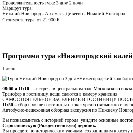
Продолжительность тура: 3 дня/ 2 ночи
Маршрут тура:
Нижний Новгород - Арзамас - Дивеево - Нижний Новгород
Стоимость тура: от 21 900 ₽
Программа тура «Нижегородский калей
1 день
08:00 и 11:10
— встреча в центральном зале Московского вокзал
Трансфер в гостиницу, вещи сдаются в камеру хранения
САМОСТОЯТЕЛЬНОЕ ЗАСЕЛЕНИЕ В ГОСТИНИЦУ ПОСЛЕ 
11:50
– сбор в холле гостиницы на экскурсию (возможно измене
Автобусно-пешеходная обзорная экскурсия по Нижнему Новг
Вы познакомитесь с историей города, увидите основные досто
Строгановскую (Рождественскую) церковь.
Вы проедете по историческим улочкам, сохранившим красоту 