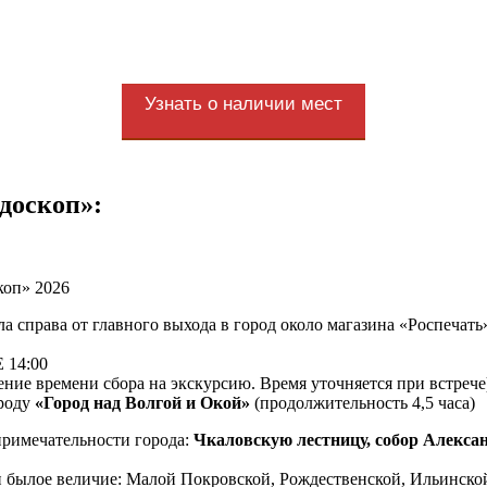
Узнать о наличии мест
доскоп»:
а справа от главного выхода в город около магазина «Роспечать
14:00
ние времени сбора на экскурсию. Время уточняется при встрече
ороду
«Город над Волгой и Окой»
(продолжительность 4,5 часа)
примечательности города:
Чкаловскую лестницу, собор Алексан
и былое величие: Малой Покровской, Рождественской, Ильинск