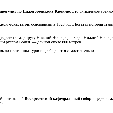
прогулку по Нижегородскому Кремлю
. Это уникальное военно
ской монастырь,
основанный в 1328 году. Богатая история став
 дороге
по маршруту Нижний Новгород – Бор – Нижний Новгород
ым руслом Волги) — длиной около 800 метров.
мя, до гостиницы туристы добираются самостоятельно
ый пятиглавый
Воскресенский кафедральный собор
и церковь ж
д».