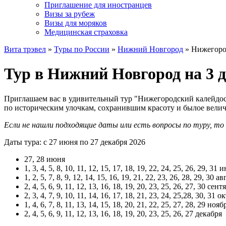
Приглашение для иностранцев
Визы за рубеж
Визы для моряков
Медицинская страховка
Вита трэвел
»
Туры по России
»
Нижний Новгород
» Нижегоро
Тур в Нижний Новгород на 3 
Приглашаем вас в удивительный тур "Нижегородский калейдос
по историческим улочкам, сохранившим красоту и былое величи
Если не нашли подходящие даты или есть вопросы по туру, т
Даты тура: с 27 июня по 27 декабря 2026
27, 28 июня
1, 3, 4, 5, 8, 10, 11, 12, 15, 17, 18, 19, 22, 24, 25, 26, 29, 31 
1, 2, 5, 7, 8, 9, 12, 14, 15, 16, 19, 21, 22, 23, 26, 28, 29, 30 а
2, 4, 5, 6, 9, 11, 12, 13, 16, 18, 19, 20, 23, 25, 26, 27, 30 сент
2, 3, 4, 7, 9, 10, 11, 14, 16, 17, 18, 21, 23, 24, 25,28, 30, 31 о
1, 4, 6, 7, 8, 11, 13, 14, 15, 18, 20, 21, 22, 25, 27, 28, 29 нояб
2, 4, 5, 6, 9, 11, 12, 13, 16, 18, 19, 20, 23, 25, 26, 27 декабря