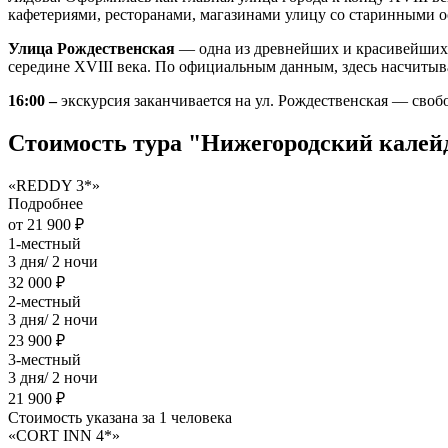
кафетериями, ресторанами, магазинами улицу со старинными о
Улица Рождественская
— одна из древнейших и красивейших 
середине XVIII века. По официальным данным, здесь насчитыв
16:00 –
экскурсия заканчивается на ул. Рождественская — своб
Стоимость тура "Нижегородский калей
«REDDY 3*»
Подробнее
от 21 900 ₽
1-местный
3 дня/ 2 ночи
32 000 ₽
2-местный
3 дня/ 2 ночи
23 900 ₽
3-местный
3 дня/ 2 ночи
21 900 ₽
Стоимость указана за 1 человека
«CORT INN 4*»