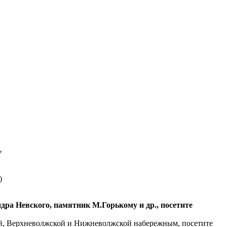
»
)
дра Невского, памятник М.Горькому и др., посетите
ой, Верхневолжской и Нижневолжской набережным, посетите