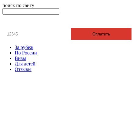
поиск по сайту
онлайн оплата
Введите номер счета / договора
Оплатить
За рубеж
По России
Визы
Для детей
Отзывы