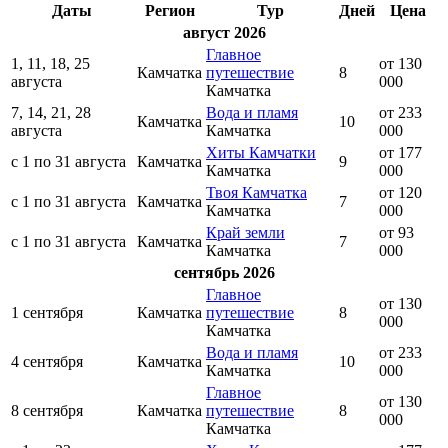
Даты
Регион
Тур
Дней
Цена
август 2026
Главное
1, 11, 18, 25
от 130
Камчатка
путешествие
8
августа
000
Камчатка
7, 14, 21, 28
Вода и пламя
от 233
Камчатка
10
августа
Камчатка
000
Хиты Камчатки
от 177
с 1 по 31 августа
Камчатка
9
Камчатка
000
Твоя Камчатка
от 120
с 1 по 31 августа
Камчатка
7
Камчатка
000
Край земли
от 93
с 1 по 31 августа
Камчатка
7
Камчатка
000
сентябрь 2026
Главное
от 130
1 сентября
Камчатка
путешествие
8
000
Камчатка
Вода и пламя
от 233
4 сентября
Камчатка
10
Камчатка
000
Главное
от 130
8 сентября
Камчатка
путешествие
8
000
Камчатка