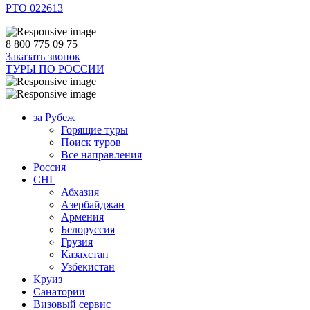
РТО 022613
8 800 775 09 75
Заказать звонок
ТУРЫ ПО РОССИИ
за Рубеж
Горящие туры
Поиск туров
Все направления
Россия
СНГ
Абхазия
Азербайджан
Армения
Белоруссия
Грузия
Казахстан
Узбекистан
Круиз
Санатории
Визовый сервис