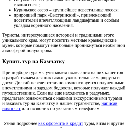
таяния снега;
Курильское озеро – крупнейшее нерестилище лосося;
природный парк «Быстринский», привлекающий
посетителей впечатляющими ландшафтами и особым
укладом коренного населения.
Туристы, интересующиеся историей и традициями этого
уникального края, могут посетить местные краеведческие
музеи, которые помогут еще больше проникнуться необычной
атмосферой полуострова.
Купить тур на Камчатку
При подборе тура мы учитываем пожелания наших клиентов
и разрабатываем для них самые увлекательные маршруты и
досуг. Долгий перелет отлично компенсируется полученными
впечатлениями и зарядом бодрости, которые получает каждый
путешественник. Если вы еще находитесь в раздумьях,
предлагаем ознакомиться с нашими экскурсионными турами
и заказать тур на Камчатку в нашем турагентстве,
написав
нам в чат
или позвонив по указанным телефонам.
Узнай подробнее
как оформить в кредит
туры, визы и другие