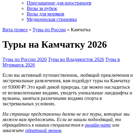
Приглашение для иностранцев
Визы за рубеж
Визы для моряков
Медицинская страховка
Вита трэвел
»
Туры по России
» Камчатка
Туры на Камчатку 2026
Туры по России 2026
Туры во Владивосток 2026
Туры в
Мурманск 2026
Если вы активный путешественник, любящий приключения и
экстремальные развлечения, вам подойдут туры на Камчатку
от 93000 ₽! Это край дикой природы, где можно насладиться
ее великолепными видами, увидеть уникальные ландшафты и
вулканы, заняться различными видами спорта в
экстремальных условиях.
На странице представлены далеко не все туры, которые мы
можем вам предложить. Если не нашли подходящий, то
обращайтесь к нашим специалистам в
онлайн-чате
или
закажите
обратный звонок
.