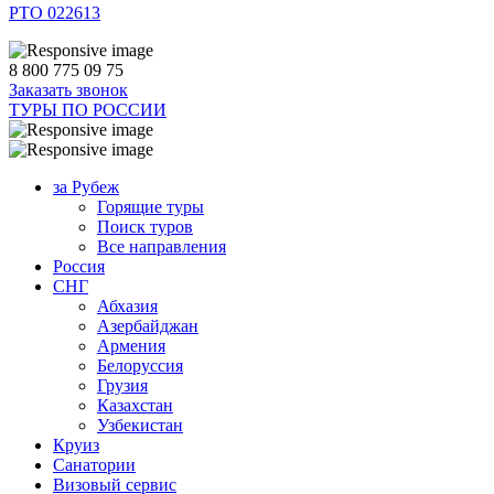
РТО 022613
8 800 775 09 75
Заказать звонок
ТУРЫ ПО РОССИИ
за Рубеж
Горящие туры
Поиск туров
Все направления
Россия
СНГ
Абхазия
Азербайджан
Армения
Белоруссия
Грузия
Казахстан
Узбекистан
Круиз
Санатории
Визовый сервис