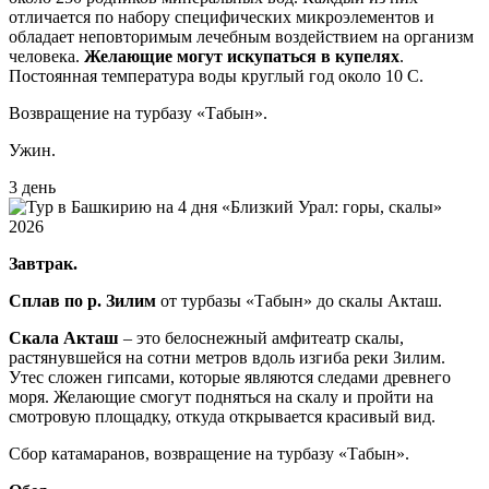
отличается по набору специфических микроэлементов и
обладает неповторимым лечебным воздействием на организм
человека.
Желающие могут искупаться в купелях
.
Постоянная температура воды круглый год около 10 С.
Возвращение на турбазу «Табын».
Ужин.
3 день
Завтрак.
Сплав по р. Зилим
от турбазы «Табын» до скалы Акташ.
Скала Акташ
– это белоснежный амфитеатр скалы,
растянувшейся на сотни метров вдоль изгиба реки Зилим.
Утес сложен гипсами, которые являются следами древнего
моря. Желающие смогут подняться на скалу и пройти на
смотровую площадку, откуда открывается красивый вид.
Сбор катамаранов, возвращение на турбазу «Табын».