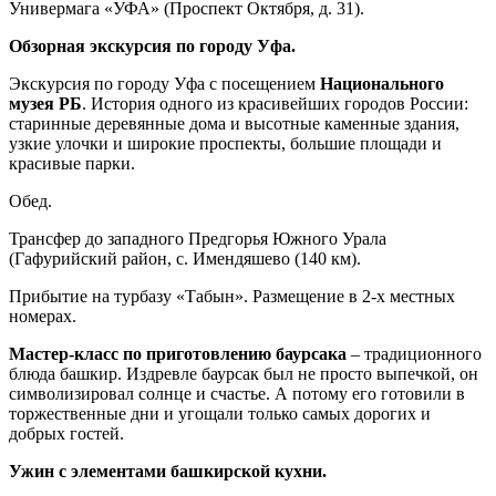
Универмага «УФА» (Проспект Октября, д. 31).
Обзорная экскурсия по городу Уфа.
Экскурсия по городу Уфа с посещением
Национального
музея РБ
. История одного из красивейших городов России:
старинные деревянные дома и высотные каменные здания,
узкие улочки и широкие проспекты, большие площади и
красивые парки.
Обед.
Трансфер до западного Предгорья Южного Урала
(Гафурийский район, с. Имендяшево (140 км).
Прибытие на турбазу «Табын». Размещение в 2-х местных
номерах.
Мастер-класс по приготовлению баурсака
– традиционного
блюда башкир. Издревле баурсак был не просто выпечкой, он
символизировал солнце и счастье. А потому его готовили в
торжественные дни и угощали только самых дорогих и
добрых гостей.
Ужин с элементами башкирской кухни.