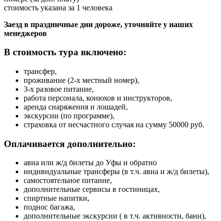
стоимость указана за 1 человека
Заезд в праздничные дни дороже, уточняйте у наших
менеджеров
В стоимость тура включено:
трансфер,
проживание (2-х местный номер),
3-х разовое питание,
работа персонала, конюхов и инструкторов,
аренда снаряжения и лошадей,
экскурсии (по программе),
страховка от несчастного случая на сумму 50000 руб.
Оплачивается дополнительно:
авиа или ж/д билеты до Уфы и обратно
индивидуальные трансферы (в т.ч. авиа и ж/д билеты),
самостоятельное питание,
дополнительные сервисы в гостиницах,
спиртные напитки,
поднос багажа,
дополнительные экскурсии ( в т.ч. активности, бани),