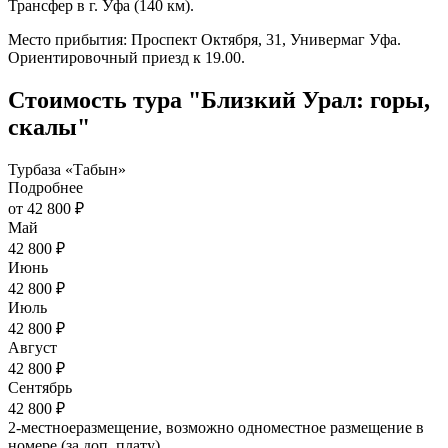
Трансфер в г. Уфа (140 км).
Место прибытия: Проспект Октября, 31, Универмаг Уфа.
Ориентировочный приезд к 19.00.
Стоимость тура "Близкий Урал: горы,
скалы"
Турбаза «Табын»
Подробнее
от 42 800 ₽
Май
42 800 ₽
Июнь
42 800 ₽
Июль
42 800 ₽
Август
42 800 ₽
Сентябрь
42 800 ₽
2-местноеразмещение, возможно одноместное размещение в
номере (за доп. плату)