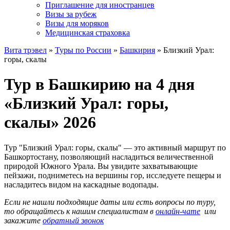
Приглашение для иностранцев
Визы за рубеж
Визы для моряков
Медицинская страховка
Вита трэвел
»
Туры по России
»
Башкирия
» Близкий Урал:
горы, скалы
Тур в Башкирию на 4 дня
«Близкий Урал: горы,
скалы» 2026
Тур "Близкий Урал: горы, скалы" — это активный маршрут по
Башкортостану, позволяющий насладиться величественной
природой Южного Урала. Вы увидите захватывающие
пейзажи, подниметесь на вершины гор, исследуете пещеры и
насладитесь видом на каскадные водопады.
Если не нашли подходящие даты или есть вопросы по туру,
то обращайтесь к нашим специалистам в
онлайн-чате
или
закажите
обратный звонок