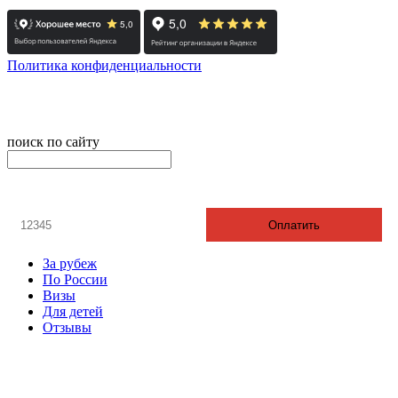
Политика конфиденциальности
© 2008-2025 - Администратор сайта ООО ТК "Вита трэвел",
ИНН 7452023824
поиск по сайту
онлайн оплата
Введите номер счета / договора
Оплатить
За рубеж
По России
Визы
Для детей
Отзывы