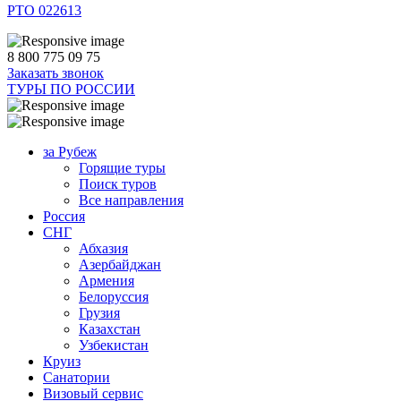
РТО 022613
8 800 775 09 75
Заказать звонок
ТУРЫ ПО РОССИИ
за Рубеж
Горящие туры
Поиск туров
Все направления
Россия
СНГ
Абхазия
Азербайджан
Армения
Белоруссия
Грузия
Казахстан
Узбекистан
Круиз
Санатории
Визовый сервис