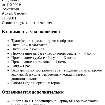
от 110 900 ₽
2-местный
9 дней/ 8 ночей
110 900 ₽
Стоимость указана за 1 человека.
В стоимость тура включено:
Трансфер от города встречи и обратно
Питание – 8 завтраков
Питание – 7 ужинов
Проживание на базе «Территория счастья» – 4 ночи.
Проживание турбазе «Расул» — 3 ночи.
Проживание гостиница — 1 ночь.
Баня – 1 раз
Экскурсии по программе тура + входные билеты, кроме
экскурсий и услуг отмеченных «оплачивается
дополнительно»
Работа гидов и организаторов
Оплачивается дополнительно:
Билеты до г. Новосибирск/г. Барнаул/г. Горно-Алтайск