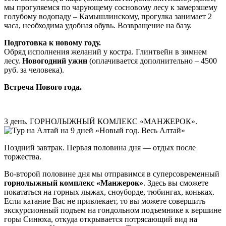
мы прогуляемся по чарующему сосновому лесу к замерзшему
голубому водопаду – Камышлинскому, прогулка занимает 2
часа, необходима удобная обувь. Возвращение на базу.
Подготовка к новому году.
Обряд исполнения желаний у костра. Глинтвейн в зимнем
лесу.
Новогодний ужин
(оплачивается дополнительно – 4500
руб. за человека).
Встреча Нового года.
3 день. ГОРНОЛЫЖНЫЙ КОМЛЕКС «МАНЖЕРОК».
Поздний завтрак. Первая половина дня — отдых после
торжества.
Во-второй половине дня мы отправимся в суперсовременный
горнолыжный комплекс «Манжерок»
. Здесь вы сможете
покататься на горных лыжах, сноуборде, тюбингах, коньках.
Если катание Вас не привлекает, то вы можете совершить
экскурсионный подъем на гондольном подъемнике к вершине
горы Синюха, откуда открывается потрясающий вид на