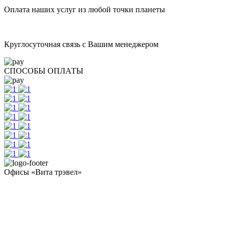
Оплата наших услуг из любой точки планеты
Круглосуточная связь с Вашим менеджером
СПОСОБЫ ОПЛАТЫ
Офисы «Вита трэвел»
- Челябинск / Головной: +7 351 700-11-10
- Екатеринбург: +7 343 300-97-30
- Тюмень: +7 3452 65-91-81