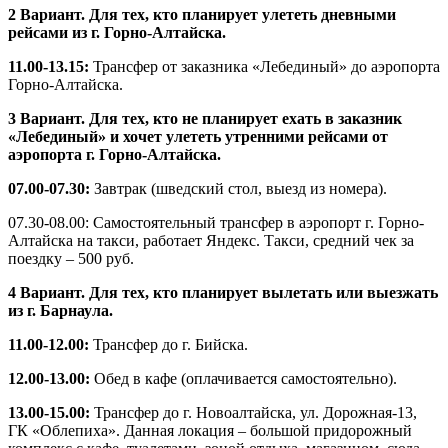
2 Вариант. Для тех, кто планирует улететь дневными
рейсами из г. Горно-Алтайска.
11.00-13.15:
Трансфер от заказника «Лебединый» до аэропорта
Горно-Алтайска.
3 Вариант. Для тех, кто не планирует ехать в заказник
«Лебединый» и хочет улететь утренними рейсами от
аэропорта г. Горно-Алтайска.
07.00-07.30:
Завтрак (шведский стол, выезд из номера).
07.30-08.00: Самостоятельный трансфер в аэропорт г. Горно-
Алтайска на такси, работает Яндекс. Такси, средний чек за
поездку – 500 руб.
4 Вариант. Для тех, кто планирует вылетать или выезжать
из г. Барнаула.
11.00-12.00:
Трансфер до г. Бийска.
12.00-13.00:
Обед в кафе (оплачивается самостоятельно).
13.00-15.00:
Трансфер до г. Новоалтайска, ул. Дорожная-13,
ГК «Облепиха». Данная локация – большой придорожный