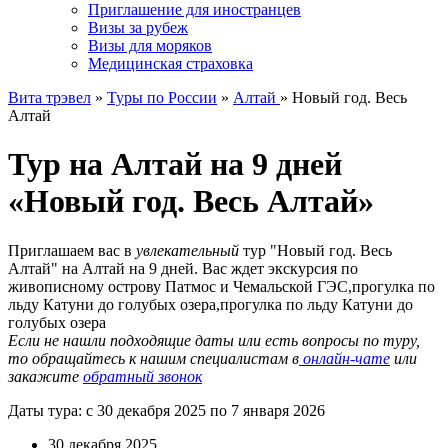
Приглашение для иностранцев
Визы за рубеж
Визы для моряков
Медицинская страховка
Вита трэвел
»
Туры по России
»
Алтай
» Новый год. Весь
Алтай
Тур на Алтай на 9 дней
«Новый год. Весь Алтай»
Приглашаем вас в
увлекательный
тур "Новый год. Весь
Алтай" на Алтай на 9 дней. Вас ждет экскурсия по
живописному острову Патмос и Чемальской ГЭС,прогулка по
льду Катуни до голубых озера,прогулка по льду Катуни до
голубых озера
Если не нашли подходящие даты или есть вопросы по туру,
то обращайтесь к нашим специалистам в
онлайн-чате
или
закажите
обратный звонок
Даты тура: с 30 декабря 2025 по 7 января 2026
30 декабря 2025