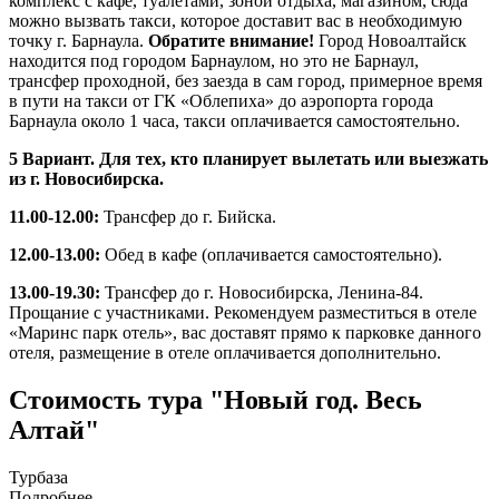
комплекс с кафе, туалетами, зоной отдыха, магазином, сюда
можно вызвать такси, которое доставит вас в необходимую
точку г. Барнаула.
Обратите внимание!
Город Новоалтайск
находится под городом Барнаулом, но это не Барнаул,
трансфер проходной, без заезда в сам город, примерное время
в пути на такси от ГК «Облепиха» до аэропорта города
Барнаула около 1 часа, такси оплачивается самостоятельно.
5 Вариант. Для тех, кто планирует вылетать или выезжать
из г. Новосибирска.
11.00-12.00:
Трансфер до г. Бийска.
12.00-13.00:
Обед в кафе (оплачивается самостоятельно).
13.00-19.30:
Трансфер до г. Новосибирска, Ленина-84.
Прощание с участниками. Рекомендуем разместиться в отеле
«Маринс парк отель», вас доставят прямо к парковке данного
отеля, размещение в отеле оплачивается дополнительно.
Стоимость тура "Новый год. Весь
Алтай"
Турбаза
Подробнее