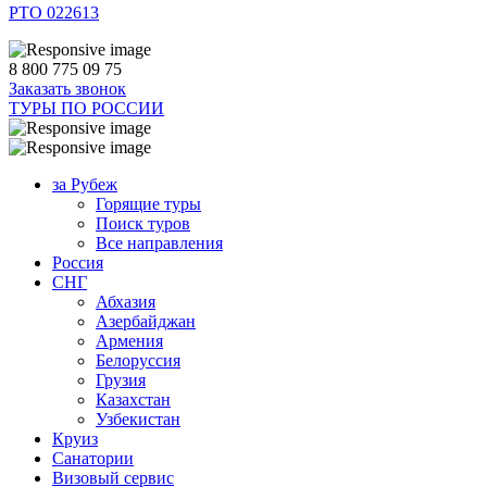
РТО 022613
8 800 775 09 75
Заказать звонок
ТУРЫ ПО РОССИИ
за Рубеж
Горящие туры
Поиск туров
Все направления
Россия
СНГ
Абхазия
Азербайджан
Армения
Белоруссия
Грузия
Казахстан
Узбекистан
Круиз
Санатории
Визовый сервис