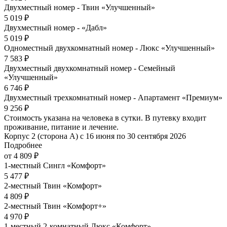
Двухместный номер - Твин «Улучшенный»
5 019 ₽
Двухместный номер - «Дабл»
5 019 ₽
Одноместный двухкомнатный номер - Люкс «Улучшенный»
7 583 ₽
Двухместный двухкомнатный номер - Семейный
«Улучшенный»
6 746 ₽
Двухместный трехкомнатный номер - Апартамент «Премиум»
9 256 ₽
Стоимость указана на человека в сутки. В путевку входит
проживание, питание и лечение.
Корпус 2 (сторона А) с 16 июня по 30 сентября 2026
Подробнее
от 4 809 ₽
1-местный Сингл «Комфорт»
5 477 ₽
2-местный Твин «Комфорт»
4 809 ₽
2-местный Твин «Комфорт+»
4 970 ₽
1-местный 2-комнатный Люкс «Комфорт»