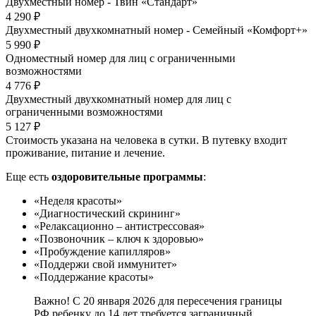
Двухместный номер - Твин «Стандарт»
4 290 ₽
Двухместный двухкомнатный номер - Семейный «Комфорт+»
5 990 ₽
Одноместный номер для лиц с ограниченными
возможностями
4 776 ₽
Двухместный двухкомнатный номер для лиц с
ограниченными возможностями
5 127 ₽
Стоимость указана на человека в сутки. В путевку входит
проживание, питание и лечение.
Еще есть
оздоровительные программы
:
«Неделя красоты»
«Диагностический скрининг»
«Релаксационно – антистрессовая»
«Позвоночник – ключ к здоровью»
«Пробуждение капилляров»
«Поддержи свой иммунитет»
«Поддержание красоты»
Важно! С 20 января 2026 для пересечения границы
РФ ребенку до 14 лет требуется заграничный