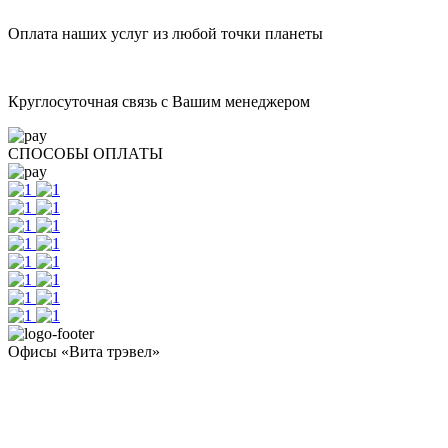
Оплата наших услуг из любой точки планеты
Круглосуточная связь с Вашим менеджером
СПОСОБЫ ОПЛАТЫ
Офисы «Вита трэвел»
- Челябинск / Головной: +7 351 700-11-10
- Екатеринбург: +7 343 300-97-30