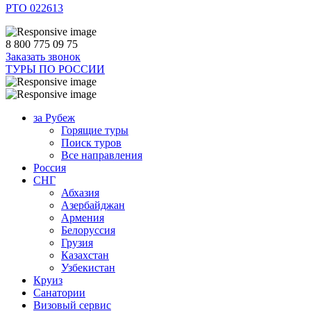
РТО 022613
8 800 775 09 75
Заказать звонок
ТУРЫ ПО РОССИИ
за Рубеж
Горящие туры
Поиск туров
Все направления
Россия
СНГ
Абхазия
Азербайджан
Армения
Белоруссия
Грузия
Казахстан
Узбекистан
Круиз
Санатории
Визовый сервис