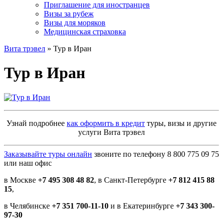
Приглашение для иностранцев
Визы за рубеж
Визы для моряков
Медицинская страховка
Вита трэвел
» Тур в Иран
Тур в Иран
Узнай подробнее
как оформить в кредит
туры, визы и другие
услуги Вита трэвел
Заказывайте туры онлайн
звоните по телефону 8 800 775 09 75
или наш офис
в Москве
+7 495 308 48 82
, в Санкт-Петербурге
+7 812 415 88
15
,
в Челябинске
+7 351 700-11-10
и в Екатеринбурге
+7 343 300-
97-30