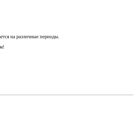
ается на различные периоды.
м!