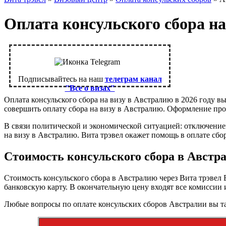
Оплата консульского сбора н
Подписывайтесь на наш
телеграм канал
"Все о визах"
Оплата консульского сбора на визу в Австралию в 2026 году в
совершить оплату сбора на визу в Австралию. Оформление про
В связи политической и экономической ситуацией: отключением
на визу в Австралию. Вита трэвел окажет помощь в оплате сбор
Стоимость консульского сбора в Австр
Стоимость консульского сбора в Австралию через Вита трэвел 
банковскую карту. В окончательную цену входят все комиссии 
Любые вопросы по оплате консульских сборов Австралии вы та