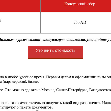
Консульский сбор
я
250 AD
абильным курсом валют - актуальную стоимость уточняйте у
Уточнить стоимость
но в любое удобное время. Первым делом в оформлении визы он
 (партнерская), бизнес.
е. Это можно сделать в Москве, Санкт-Петербурге, Владивосток
ьно сложно самостоятельно получить такой вид разрешения. На
льтируют о пакете документов.