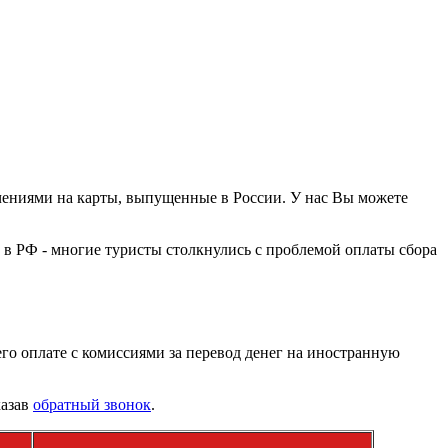
ичениями на карты, выпущенные в России. У нас Вы можете
 в РФ - многие туристы столкнулись с проблемой оплаты сбора
его оплате с комиссиями за перевод денег на иностранную
казав
обратный звонок
.