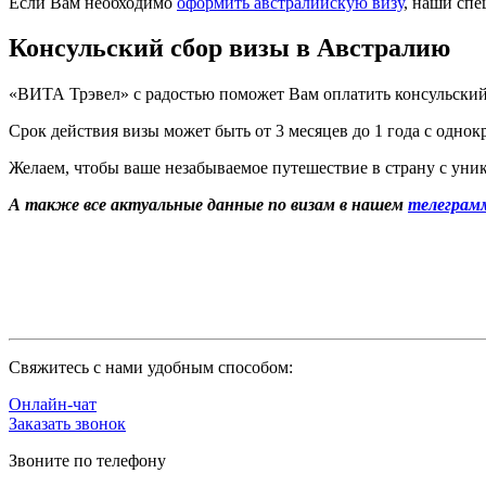
Если Вам необходимо
оформить австралийскую визу
, наши спе
Консульский сбор визы в Австралию
«ВИТА Трэвел» с радостью поможет Вам оплатить консульский
Срок действия визы может быть от 3 месяцев до 1 года с одн
Желаем, чтобы ваше незабываемое путешествие в страну с ун
А также все актуальные данные по визам в нашем
телеграм
Cвяжитесь с нами удобным способом:
Онлайн-чат
Заказать звонок
Звоните по телефону