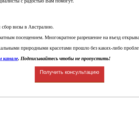
циалисты с радостью Вам помогут.
 сбор визы в Австралию.
ократным посещением. Многократное разрешение на въезд открыв
икальными природными красотами прошло без каких-либо пробле
м канале
. Подписывайтесь чтобы не пропустить!
Получить консультацию