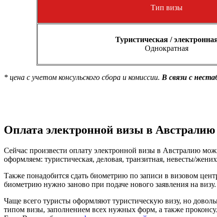
Тип визы
Туристическая / электронна
Однократная
* цена с учетом консульского сбора и комиссии.
В связи с нест
Оплата электронной визы в Австралию
Сейчас произвести оплату электронной визы в Австралию мож
оформляем: туристическая, деловая, транзитная, невесты/жениха
Также понадобится сдать биометрию по записи в визовом центр
биометрию нужно заново при подаче нового заявления на визу.
Чаще всего туристы оформляют туристическую визу, но довол
типом визы, заполнением всех нужных форм, а также проконсу