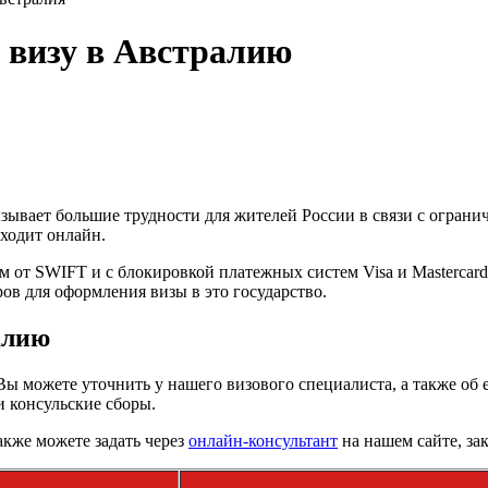
а визу в Австралию
ызывает большие трудности для жителей России в связи с огран
ходит онлайн.
 от SWIFT и с блокировкой платежных систем Visa и Mastercard
ов для оформления визы в это государство.
алию
Вы можете уточнить у нашего визового специалиста, а также об 
и консульские сборы.
кже можете задать через
онлайн-консультант
на нашем сайте, за